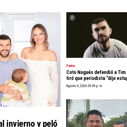
Fama
Coto Nogués defendió a Tim
tiró que periodista “dijo est
Agosto 4, 2026 09:49 p. m.
l invierno y peló