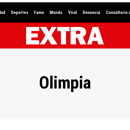
dad
Deportes
Fama
Mundo
Viral
Denuncia
Consultorio 
Olimpia