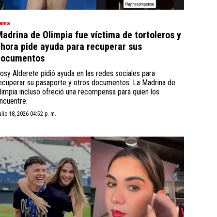
ama
adrina de Olimpia fue víctima de tortoleros y
hora pide ayuda para recuperar sus
documentos
osy Alderete pidió ayuda en las redes sociales para
ecuperar su pasaporte y otros documentos. La Madrina de
limpia incluso ofreció una recompensa para quien los
ncuentre.
ulio 18, 2026 04:52 p. m.