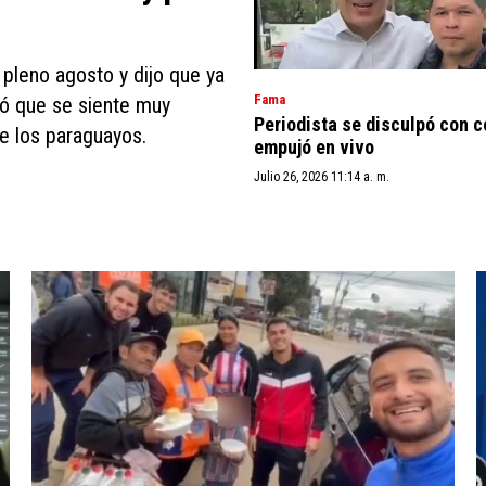
 pleno agosto y dijo que ya
Fama
tó que se siente muy
Periodista se disculpó con 
e los paraguayos.
empujó en vivo
Julio 26, 2026 11:14 a. m.