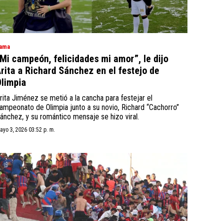
ama
Mi campeón, felicidades mi amor”, le dijo
rita a Richard Sánchez en el festejo de
limpia
rita Jiménez se metió a la cancha para festejar el
ampeonato de Olimpia junto a su novio, Richard “Cachorro”
ánchez, y su romántico mensaje se hizo viral.
ayo 3, 2026 03:52 p. m.