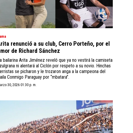
ama
rita renunció a su club, Cerro Porteño, por el
mor de Richard Sánchez
a bailarina Arita Jiménez reveló que ya no vestirá la camiseta
zulgrana ni alentará al Ciclón por respeto a su novio. Hinchas
erristas se picharon y le trozaron anga a la campeona del
aila Conmigo Paraguay por “mbatara”.
arzo 30, 2026 01:30 p. m.