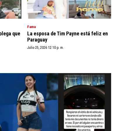
Fama
colega que
La esposa de Tim Payne está feliz en
Paraguay
Julio 25, 2026 12:10 p. m.