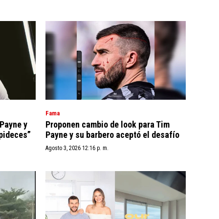
Fama
 Payne y
Proponen cambio de look para Tim
upideces”
Payne y su barbero aceptó el desafío
Agosto 3, 2026 12:16 p. m.