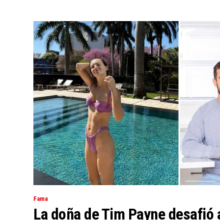
Fama
La doña de Tim Payne desafió a