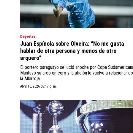
Deportes
Juan Espínola sobre Olveira: “No me gusta
hablar de otra persona y menos de otro
arquero”
El portero paraguayo se lució anoche por Copa Sudamerican
Mantuvo su arco en cero y la afición le vuelve a relacionar c
la Albirroja.
Abril 16, 2026 05:17 p. m.