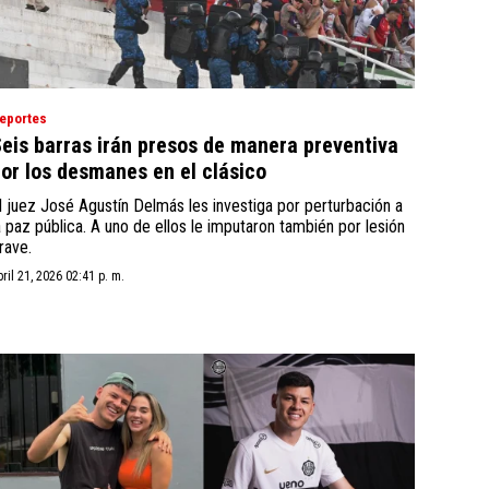
eportes
eis barras irán presos de manera preventiva
or los desmanes en el clásico
l juez José Agustín Delmás les investiga por perturbación a
a paz pública. A uno de ellos le imputaron también por lesión
rave.
bril 21, 2026 02:41 p. m.