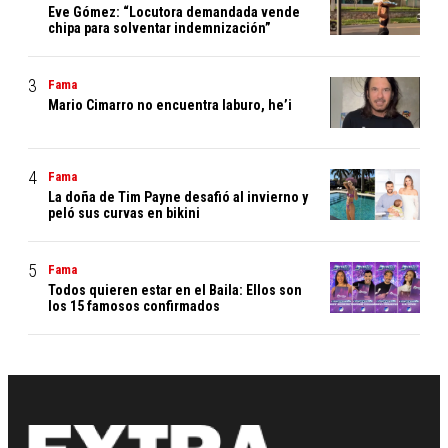
Eve Gómez: “Locutora demandada vende
chipa para solventar indemnización”
Fama
Mario Cimarro no encuentra laburo, he’i
Fama
La doña de Tim Payne desafió al invierno y
peló sus curvas en bikini
Fama
Todos quieren estar en el Baila: Ellos son
los 15 famosos confirmados