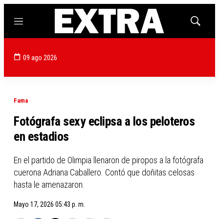
Menú
Mostrar
búsqued
09 ago 2026
Fama
Fotógrafa sexy eclipsa a los peloteros
en estadios
En el partido de Olimpia llenaron de piropos a la fotógrafa
cuerona Adriana Caballero. Contó que doñitas celosas
hasta le amenazaron.
Mayo 17, 2026 05:43 p. m.