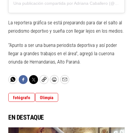
Una publicación compartida por Adriana Caballero (@adrianacaballero97)
La reportera gráfica se está preparando para dar el salto al
periodismo deportivo y sueña con llegar lejos en los medios.
“Apunto a ser una buena periodista deportiva y así poder
llegar a grandes trabajos en el área”, agregó la cuerona
oriunda de Hernandarias, Alto Paraná.
WhatsApp
Facebook
Twitter
Copy
Print
Email
fotógrafo
Olimpia
EN DESTAQUE