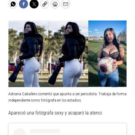
WhatsApp
Facebook
Twitter
Copy
Print
Email
Adriana Caballero comentó que apunta a ser periodista. Trabaja de forma
independiente como fotógrafa en los estadios.
Apareció una fotógrafa sexy y acaparó la atenci