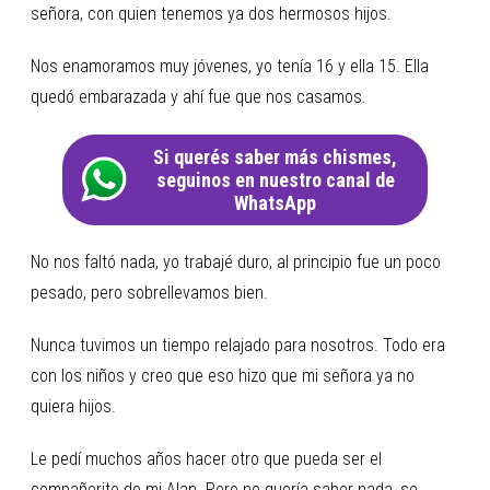
señora, con quien tenemos ya dos hermosos hijos.
Nos enamoramos muy jóvenes, yo tenía 16 y ella 15. Ella
quedó embarazada y ahí fue que nos casamos.
Si querés saber más chismes,
seguinos en nuestro canal de
WhatsApp
No nos faltó nada, yo trabajé duro, al principio fue un poco
pesado, pero sobrellevamos bien.
Nunca tuvimos un tiempo relajado para nosotros. Todo era
con los niños y creo que eso hizo que mi señora ya no
quiera hijos.
Le pedí muchos años hacer otro que pueda ser el
compañerito de mi Alan. Pero no quería saber nada, se