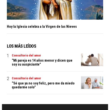
Hoy la Iglesia celebra a la Virgen de las Nieves
LOS MÁS LEÍDOS
Consultorio del amor
“Mi pareja es 14 años menor y dicen que
soy su auspiciante”
Consultorio del amor
“Sé que ya no soy feliz, pero me da miedo
quedarme solo”