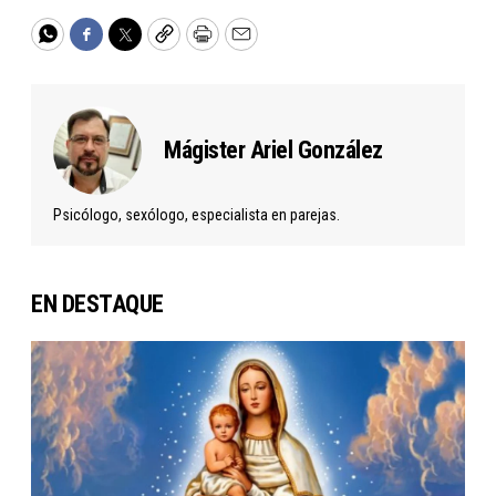
WhatsApp
Facebook
Twitter
Copy
Print
Email
Mágister Ariel González
Psicólogo, sexólogo, especialista en parejas.
EN DESTAQUE