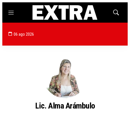
Menú
Mostrar
búsqued
06 ago 2026
Lic. Alma Arámbulo