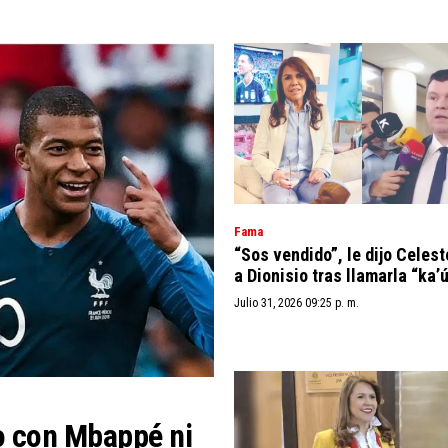
Fama
“Sos vendido”, le dijo Celest
a Dionisio tras llamarla “ka’
Julio 31, 2026 09:25 p. m.
to con Mbappé ni