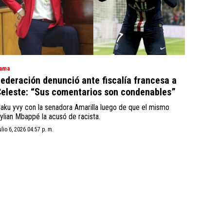
ama
ederación denunció ante fiscalía francesa a
eleste: “Sus comentarios son condenables”
aku yvy con la senadora Amarilla luego de que el mismo
ylian Mbappé la acusó de racista.
ulio 6, 2026 04:57 p. m.