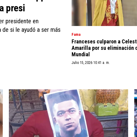
a presi
er presidente en
 de si le ayudó a ser más
Fama
Franceses culparon a Celes
Amarilla por su eliminación 
Mundial
Julio 15, 2026 10:41 a. m.