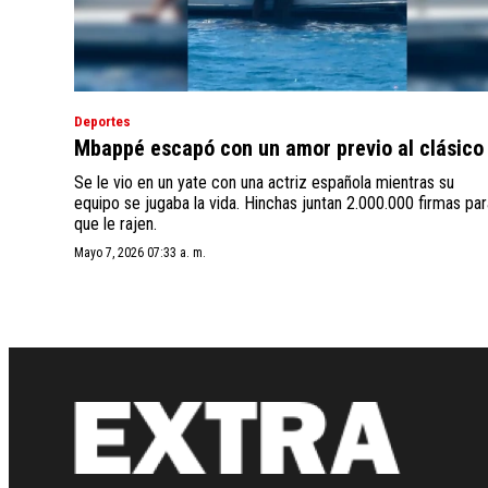
Deportes
Mbappé escapó con un amor previo al clásico
Se le vio en un yate con una actriz española mientras su
equipo se jugaba la vida. Hinchas juntan 2.000.000 firmas par
que le rajen.
Mayo 7, 2026 07:33 a. m.