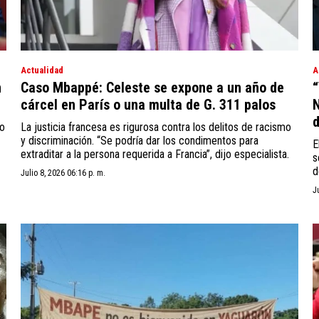
Actualidad
A
n
Caso Mbappé: Celeste se expone a un año de
“
cárcel en París o una multa de G. 311 palos
N
d
ro
La justicia francesa es rigurosa contra los delitos de racismo
y discriminación. “Se podría dar los condimentos para
E
extraditar a la persona requerida a Francia”, dijo especialista.
s
d
Julio 8, 2026 06:16 p. m.
J