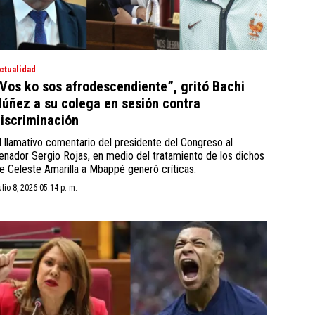
ctualidad
Vos ko sos afrodescendiente”, gritó Bachi
úñez a su colega en sesión contra
iscriminación
l llamativo comentario del presidente del Congreso al
enador Sergio Rojas, en medio del tratamiento de los dichos
e Celeste Amarilla a Mbappé generó críticas.
ulio 8, 2026 05:14 p. m.