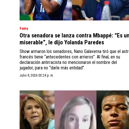
Fama
Otra senadora se lanza contra Mbappé: “Es u
miserable”, le dijo Yolanda Paredes
Show armaron los senadores, Nano Galaverna tiró que el ast
francés tiene “antecedentes con arrieros”. Al final, en su
declaración antirracista no mencionaron el nombre del
jugador, para no “darle más entidad”.
Julio 9, 2026 03:24 p. m.