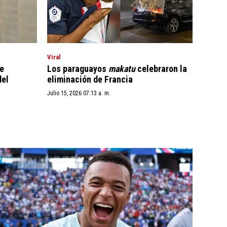
Viral
te
Los paraguayos
makatu
celebraron la
del
eliminación de Francia
Julio 15, 2026 07:13 a. m.