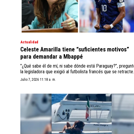
Actualidad
Celeste Amarilla tiene “suficientes motivos”
para demandar a Mbappé
"¿Qué sabe él de mí, ni sabe dónde está Paraguay?”, pregunt
la legisladora que exigió al futbolista francés que se retracte.
Julio 7, 2026 11:18 a. m.