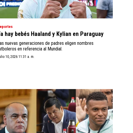
eportes
a hay bebés Haaland y Kylian en Paraguay
as nuevas generaciones de padres eligen nombres
utboleros en referencia al Mundial.
ulio 10, 2026 11:31 a. m.