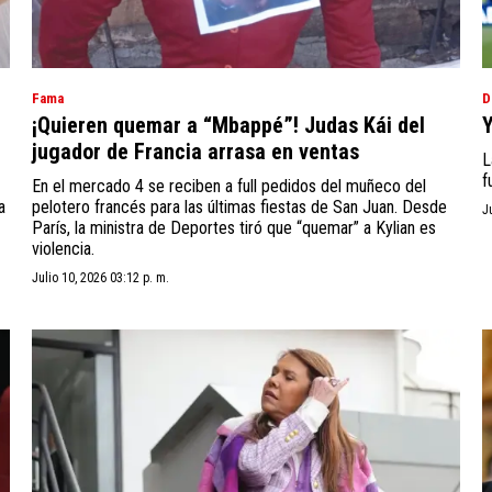
Fama
D
¡Quieren quemar a “Mbappé”! Judas Kái del
Y
jugador de Francia arrasa en ventas
L
f
En el mercado 4 se reciben a full pedidos del muñeco del
a
pelotero francés para las últimas fiestas de San Juan. Desde
J
París, la ministra de Deportes tiró que “quemar” a Kylian es
violencia.
Julio 10, 2026 03:12 p. m.