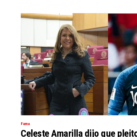
Fama
Celeste Amarilla dijo que plei