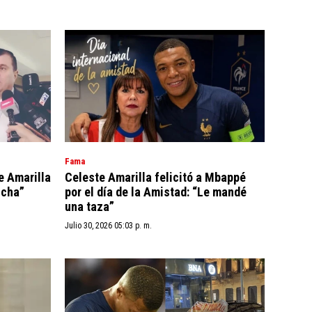
Fama
e Amarilla
Celeste Amarilla felicitó a Mbappé
úcha”
por el día de la Amistad: “Le mandé
una taza”
Julio 30, 2026 05:03 p. m.