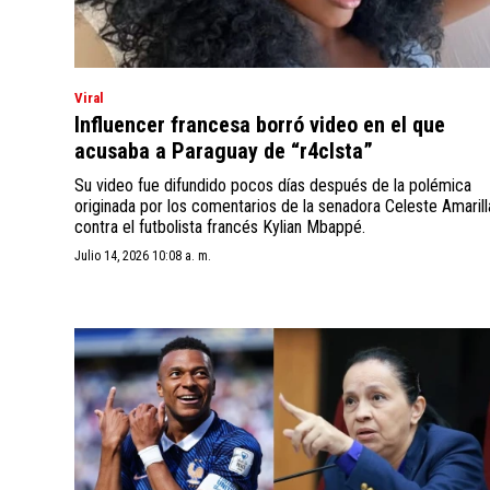
Viral
Influencer francesa borró video en el que
acusaba a Paraguay de “r4cIsta”
Su video fue difundido pocos días después de la polémica
originada por los comentarios de la senadora Celeste Amarill
contra el futbolista francés Kylian Mbappé.
Julio 14, 2026 10:08 a. m.