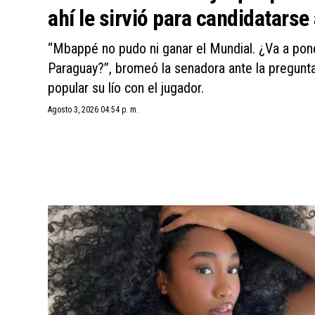
ahí le sirvió para candidatarse 
“Mbappé no pudo ni ganar el Mundial. ¿Va a pon
Paraguay?”, bromeó la senadora ante la pregunta
popular su lío con el jugador.
Agosto 3, 2026 04:54 p. m.