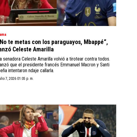
ama
No te metas con los paraguayos, Mbappé”,
anzó Celeste Amarilla
a senadora Celeste Amarilla volvió a tirotear contra todos.
anzó que el presidente francés Emmanuel Macron y Santi
eña intentaron ndaje callarla.
ulio 7, 2026 01:05 p. m.