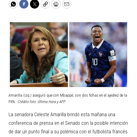
WhatsApp
Facebook
Twitter
Copy
Print
Email
Amarilla (izq.) aseguró que con Mbappé, son dos fichas en el ajedrez de la
FIFA.
Crédito foto: Última Hora y AFP.
La senadora Celeste Amarilla brindó esta mañana una
conferencia de prensa en el Senado con la posible intención
de dar un punto final a su polémica con el futbolista francés