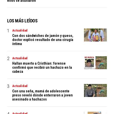
ellos se asustaron
LOS MÁS LEÍDOS
Actualidad
Con dos sándwiches de jamón y queso,
doctor explicó resultado de una cirugía
íntima
Actualidad
Hallan muerto a Cristhian: forense
confirmó que recibió un hachazo en la
cabeza
Actualidad
Con una seña, mamá de adolescente
preso reveló dónde enterraron a joven
asesinado a hachazos
Actualidad