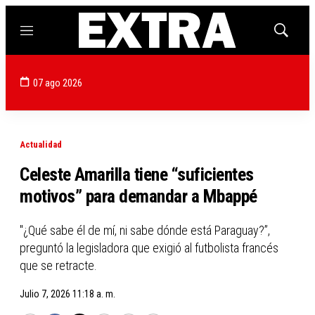
Menú
Mostrar
búsqued
07 ago 2026
Actualidad
Celeste Amarilla tiene “suficientes
motivos” para demandar a Mbappé
"¿Qué sabe él de mí, ni sabe dónde está Paraguay?”,
preguntó la legisladora que exigió al futbolista francés
que se retracte.
Julio 7, 2026 11:18 a. m.