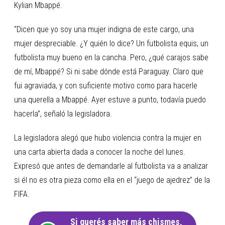
Kylian Mbappé.
“Dicen que yo soy una mujer indigna de este cargo, una
mujer despreciable. ¿Y quién lo dice? Un futbolista equis, un
futbolista muy bueno en la cancha. Pero, ¿qué carajos sabe
de mí, Mbappé? Si ni sabe dónde está Paraguay. Claro que
fui agraviada, y con suficiente motivo como para hacerle
una querella a Mbappé. Ayer estuve a punto, todavía puedo
hacerla”, señaló la legisladora.
La legisladora alegó que hubo violencia contra la mujer en
una carta abierta dada a conocer la noche del lunes.
Expresó que antes de demandarle al futbolista va a analizar
si él no es otra pieza como ella en el “juego de ajedrez” de la
FIFA.
Si querés saber más chismes,