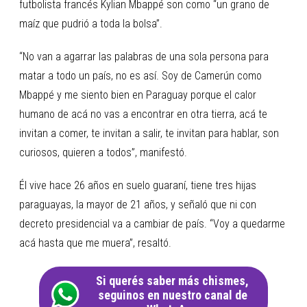
futbolista francés Kylian Mbappé son como “un grano de
maíz que pudrió a toda la bolsa”.
“No van a agarrar las palabras de una sola persona para
matar a todo un país, no es así. Soy de Camerún como
Mbappé y me siento bien en Paraguay porque el calor
humano de acá no vas a encontrar en otra tierra, acá te
invitan a comer, te invitan a salir, te invitan para hablar, son
curiosos, quieren a todos”, manifestó.
Él vive hace 26 años en suelo guaraní, tiene tres hijas
paraguayas, la mayor de 21 años, y señaló que ni con
decreto presidencial va a cambiar de país. “Voy a quedarme
acá hasta que me muera”, resaltó.
Si querés saber más chismes,
seguinos en nuestro canal de