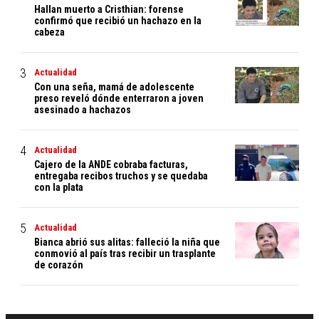
Hallan muerto a Cristhian: forense
confirmó que recibió un hachazo en la
cabeza
Actualidad
Con una seña, mamá de adolescente
preso reveló dónde enterraron a joven
asesinado a hachazos
Actualidad
Cajero de la ANDE cobraba facturas,
entregaba recibos truchos y se quedaba
con la plata
Actualidad
Bianca abrió sus alitas: falleció la niña que
conmovió al país tras recibir un trasplante
de corazón