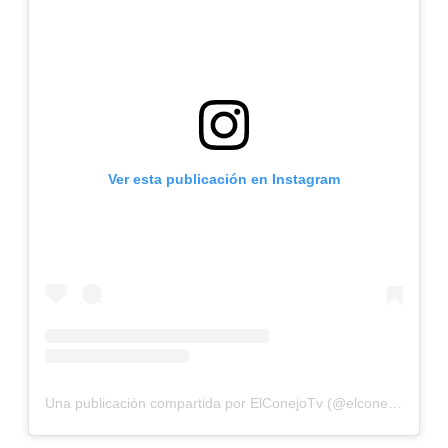
Ver esta publicación en Instagram
Una publicación compartida por ElConejoTv (@elconejotv)