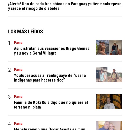
¡Alerta! Uno de cada tres chicos en Paraguay ya tiene sobrepeso
y crece el riesgo de diabetes
LOS MÁS LEÍDOS
Fama
Así disfrutan sus vacaciones Diego Gómez
y su novia Geral Villagra
Fama
Youtuber acusa al Yankiguayo de “usar a
indígenas para hacerse rico”
Fama
Familia de Koki Ruiz dijo que no quiere el
terreno ni plata
Fama
Menchi reveló que Óscar Acosta es muy