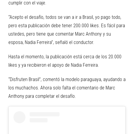
cumplir con el viaje.
“Acepto el desafío, todos se van a ir a Brasil, yo pago todo,
pero esta publicación debe tener 200.000 likes. Es fácil para
ustedes, pero tiene que comentar Marc Anthony y su
esposa, Nadia Ferreira”, señaló el conductor.
Hasta el momento, la publicación está cerca de los 20.000
likes y ya recibieron el apoyo de Nadia Ferreira.
“Disfruten Brasil”, comentó la modelo paraguaya, ayudando a
los muchachos. Ahora solo falta el comentario de Marc
Anthony para completar el desafío.