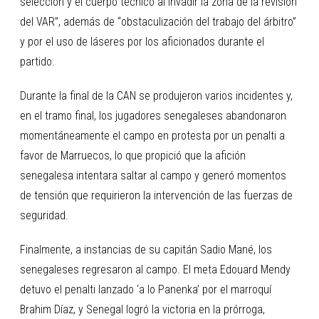
selección y el cuerpo técnico al invadir la zona de la revisión
del VAR”, además de “obstaculización del trabajo del árbitro”
y por el uso de láseres por los aficionados durante el
partido.
Durante la final de la CAN se produjeron varios incidentes y,
en el tramo final, los jugadores senegaleses abandonaron
momentáneamente el campo en protesta por un penalti a
favor de Marruecos, lo que propició que la afición
senegalesa intentara saltar al campo y generó momentos
de tensión que requirieron la intervención de las fuerzas de
seguridad.
Finalmente, a instancias de su capitán Sadio Mané, los
senegaleses regresaron al campo. El meta Edouard Mendy
detuvo el penalti lanzado ‘a lo Panenka’ por el marroquí
Brahim Díaz, y Senegal logró la victoria en la prórroga,