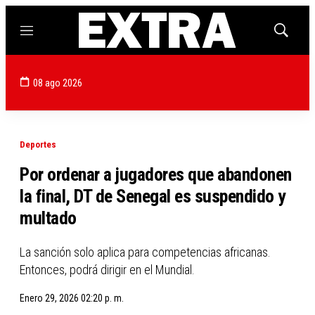
Menú
Mostrar
búsqued
08 ago 2026
Deportes
Por ordenar a jugadores que abandonen
la final, DT de Senegal es suspendido y
multado
La sanción solo aplica para competencias africanas.
Entonces, podrá dirigir en el Mundial.
Enero 29, 2026 02:20 p. m.