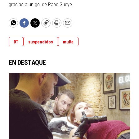
gracias a un gol de Pape Gueye.
WhatsApp
Facebook
Twitter
Copy
Print
Email
DT
suspendidos
multa
EN DESTAQUE