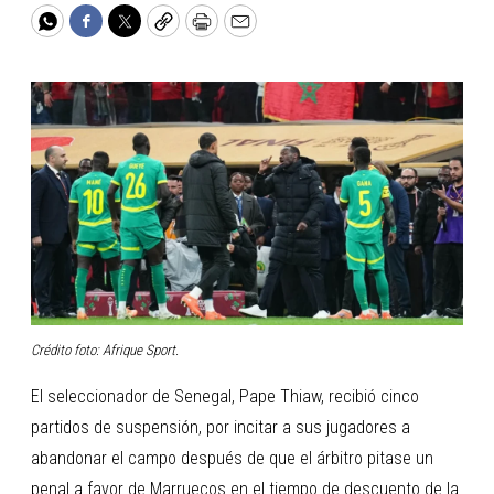
WhatsApp
Facebook
Twitter
Copy
Print
Email
Crédito foto: Afrique Sport.
El seleccionador de Senegal, Pape Thiaw, recibió cinco
partidos de suspensión, por incitar a sus jugadores a
abandonar el campo después de que el árbitro pitase un
penal a favor de Marruecos en el tiempo de descuento de la