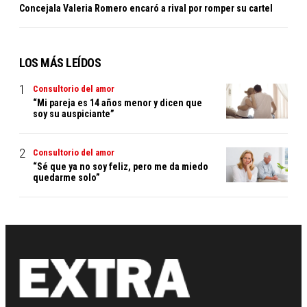
Concejala Valeria Romero encaró a rival por romper su cartel
LOS MÁS LEÍDOS
Consultorio del amor
“Mi pareja es 14 años menor y dicen que
soy su auspiciante”
Consultorio del amor
“Sé que ya no soy feliz, pero me da miedo
quedarme solo”