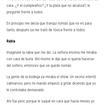
cara. ¿Y el cumpleaños? ¿Y la plata que no alcanza?, le
pregunté frente a todos.
En principio me decía que tranqui nomás que no es para
tanto, después ya me trató de tóxica frente a todos.
Rabia
Imaginate la rabia que me dio. La señora encima me miraba
con cara de burla. Ahí mismo le dije que si quería hacerse
del soltero, entonces que se quede nomás.
La gente de la bodega ya miraba el show. Un vecino intentó
calmarnos, pero mi marido empezó a gritar diciendo que yo
le controlaba demasiado.
Ahí fue peor, porque le saqué en cara que hacía meses yo