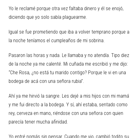
Yo le reclamé porque otra vez faltaba dinero y él se enojó,
diciendo que yo solo sabía plaguearme.
Igual se fue prometiendo que iba a volver temprano porque a
la noche teníamos el cumpleaños de mi sobrina.
Pasaron las horas y nada. Le llamaba y no atendía. Tipo diez
de la noche ya me calenté. Mi cuñada me escribió y me dijo:
“Che Rosa, ¿no está tu marido contigo? Porque le vi en una
bodega de acá con una señora rubia”.
Ahí ya me hirvió la sangre. Les dejé a mis hijos con mi mamá
y me fui directo a la bodega. Y sí, ahí estaba, sentado como
rey, cerveza en mano, riéndose con una señora con quien
parecía tener mucha afinidad.
Yo entré nomás sin pensar. Cuando me vio, cambió todito su