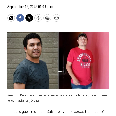
Septiembre 15, 2025 01:09 p. m.
WhatsApp
Facebook
Twitter
Copy
Print
Email
Amancio Rojas reveló que hace meses ya viene el pleito legal, pero no tiene
rencor hacia los jóvenes.
“Le persiguen mucho a Salvador, varias cosas han hecho”,