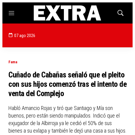
Menú
Mostrar
búsqued
07 ago 2026
Fama
Cuñado de Cabañas señaló que el pleito
con sus hijos comenzó tras el intento de
venta del Complejo
Habló Amancio Rojas y tiró que Santiago y Mía son
buenos, pero están siendo manipulados. Indicó que el
exjugador de la Albirroja ya le cedió el 50% de sus
bienes a su exlapa y también le dejó una casa a sus hijos.