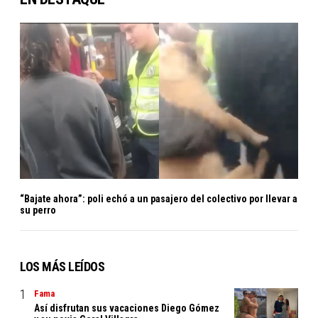
“Bajate ahora”: poli echó a un pasajero del colectivo por llevar a
su perro
LOS MÁS LEÍDOS
Fama
Así disfrutan sus vacaciones Diego Gómez