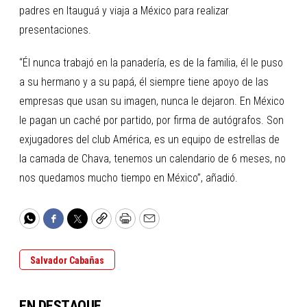
padres en Itauguá y viaja a México para realizar
presentaciones.
“Él nunca trabajó en la panadería, es de la familia, él le puso
a su hermano y a su papá, él siempre tiene apoyo de las
empresas que usan su imagen, nunca le dejaron. En México
le pagan un caché por partido, por firma de autógrafos. Son
exjugadores del club América, es un equipo de estrellas de
la camada de Chava, tenemos un calendario de 6 meses, no
nos quedamos mucho tiempo en México”, añadió.
WhatsApp
Facebook
Twitter
Copy
Print
Email
Salvador Cabañas
EN DESTAQUE