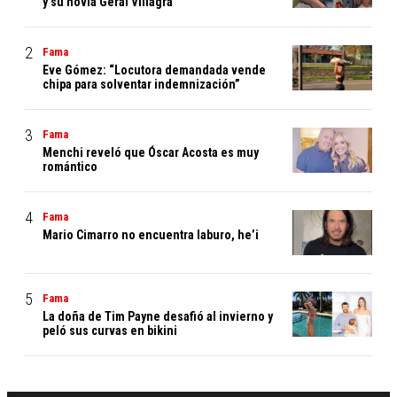
y su novia Geral Villagra
Fama
Eve Gómez: “Locutora demandada vende
chipa para solventar indemnización”
Fama
Menchi reveló que Óscar Acosta es muy
romántico
Fama
Mario Cimarro no encuentra laburo, he’i
Fama
La doña de Tim Payne desafió al invierno y
peló sus curvas en bikini