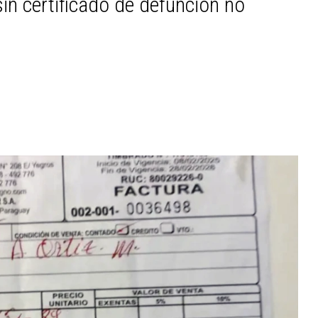
in certificado de defunción no