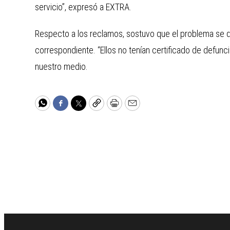
servicio”, expresó a EXTRA.
Respecto a los reclamos, sostuvo que el problema se d
correspondiente. “Ellos no tenían certificado de defunc
nuestro medio.
WhatsApp
Facebook
Twitter
Copy
Print
Email