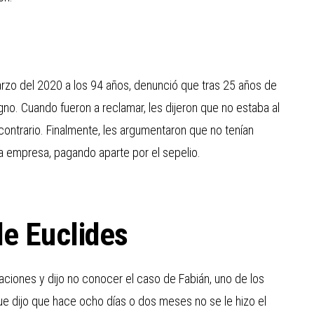
arzo del 2020 a los 94 años, denunció que tras 25 años de
gno. Cuando fueron a reclamar, les dijeron que no estaba al
 contrario. Finalmente, les argumentaron que no tenían
ra empresa, pagando aparte por el sepelio.
de Euclides
saciones y dijo no conocer el caso de Fabián, uno de los
e dijo que hace ocho días o dos meses no se le hizo el