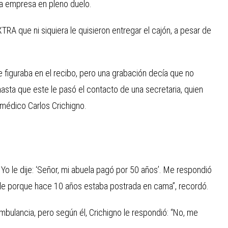
tra empresa en pleno duelo.
XTRA que ni siquiera le quisieron entregar el cajón, a pesar de
ue figuraba en el recibo, pero una grabación decía que no
asta que este le pasó el contacto de una secretaria, quien
l médico Carlos Crichigno.
Yo le dije: ‘Señor, mi abuela pagó por 50 años’. Me respondió
ible porque hace 10 años estaba postrada en cama”, recordó.
bulancia, pero según él, Crichigno le respondió: “No, me