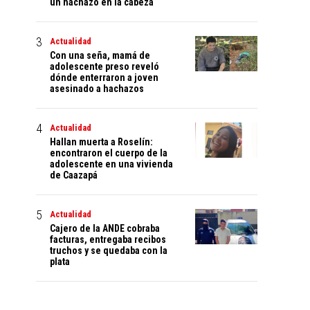
un hachazo en la cabeza
Actualidad
Con una seña, mamá de
adolescente preso reveló
dónde enterraron a joven
asesinado a hachazos
Actualidad
Hallan muerta a Roselín:
encontraron el cuerpo de la
adolescente en una vivienda
de Caazapá
Actualidad
Cajero de la ANDE cobraba
facturas, entregaba recibos
truchos y se quedaba con la
plata