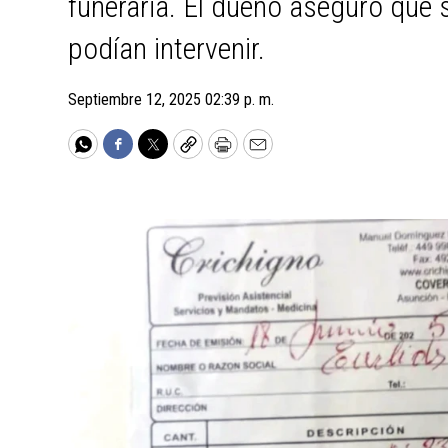
funeraria. El dueño aseguró que s
podían intervenir.
Septiembre 12, 2025 02:39 p. m.
WhatsApp
Facebook
Twitter
Copy
Print
Email