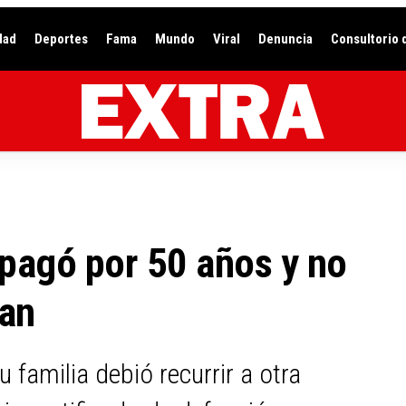
dad
Deportes
Fama
Mundo
Viral
Denuncia
Consultorio 
pagó por 50 años y no
man
 familia debió recurrir a otra