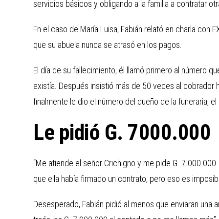
servicios básicos y obligando a la familia a contratar o
En el caso de María Luisa, Fabián relató en charla con E
que su abuela nunca se atrasó en los pagos.
El día de su fallecimiento, él llamó primero al número q
existía. Después insistió más de 50 veces al cobrador h
finalmente le dio el número del dueño de la funeraria, e
Le pidió G. 7000.000
“Me atiende el señor Crichigno y me pide G. 7.000.000. 
que ella había firmado un contrato, pero eso es impos
Desesperado, Fabián pidió al menos que enviaran una am