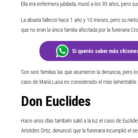
Ella era enfermera jubilada, murió a los 93 años, pero su
La abuela falleció hace 1 año y 10 meses, pero su nieto,
que no eran la única familia afectada por la funeraria Cri
Si querés saber más chismes
Son seis familias las que asumieron la denuncia, pero l
caso de María Luisa es considerado el más lamentable.
Don Euclides
Hace unos días también salió a la luz el caso de Euclide
Arístides Ortiz, denunció que la funeraria incumplió el