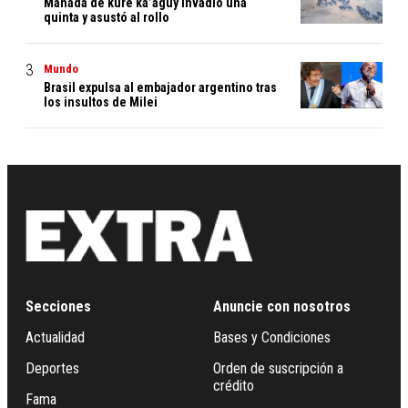
Manada de kure ka’aguy invadió una
quinta y asustó al rollo
Mundo
Brasil expulsa al embajador argentino tras
los insultos de Milei
Secciones
Anuncie con nosotros
Actualidad
Bases y Condiciones
Deportes
Orden de suscripción a
crédito
Fama