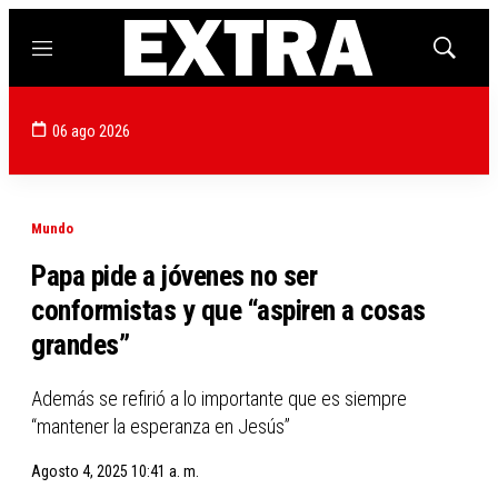
Menú
Mostrar
búsqued
06 ago 2026
Mundo
Papa pide a jóvenes no ser
conformistas y que “aspiren a cosas
grandes”
Además se refirió a lo importante que es siempre
“mantener la esperanza en Jesús”
Agosto 4, 2025 10:41 a. m.