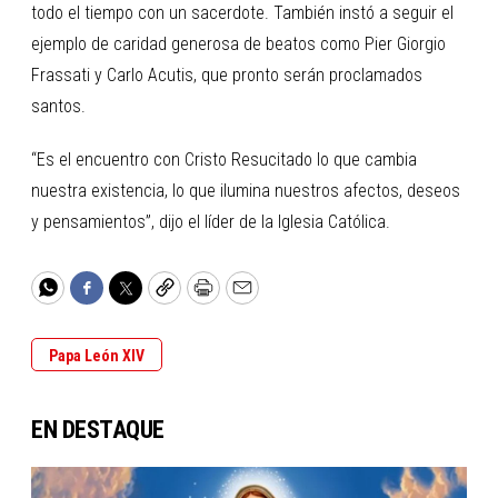
todo el tiempo con un sacerdote. También instó a seguir el
ejemplo de caridad generosa de beatos como Pier Giorgio
Frassati y Carlo Acutis, que pronto serán proclamados
santos.
“Es el encuentro con Cristo Resucitado lo que cambia
nuestra existencia, lo que ilumina nuestros afectos, deseos
y pensamientos”, dijo el líder de la Iglesia Católica.
WhatsApp
Facebook
Twitter
Copy
Print
Email
Papa León XIV
EN DESTAQUE