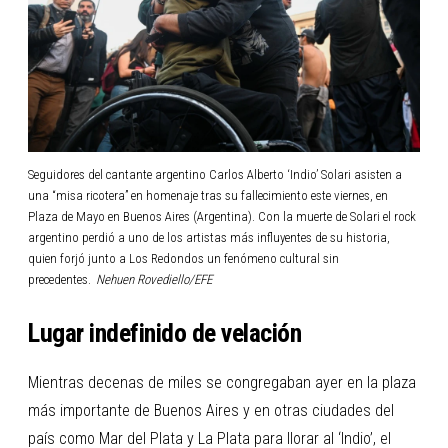
Seguidores del cantante argentino Carlos Alberto ‘Indio’ Solari asisten a
una “misa ricotera” en homenaje tras su fallecimiento este viernes, en
Plaza de Mayo en Buenos Aires (Argentina). Con la muerte de Solari el rock
argentino perdió a uno de los artistas más influyentes de su historia,
quien forjó junto a Los Redondos un fenómeno cultural sin
precedentes.
Nehuen Rovediello/EFE
Lugar indefinido de velación
Mientras decenas de miles se congregaban ayer en la plaza
más importante de Buenos Aires y en otras ciudades del
país como Mar del Plata y La Plata para llorar al ‘Indio’, el