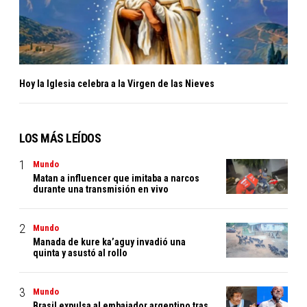
Hoy la Iglesia celebra a la Virgen de las Nieves
LOS MÁS LEÍDOS
Mundo
Matan a influencer que imitaba a narcos
durante una transmisión en vivo
Mundo
Manada de kure ka’aguy invadió una
quinta y asustó al rollo
Mundo
Brasil expulsa al embajador argentino tras