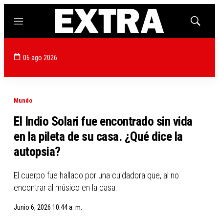
Menú
Mostrar
búsqued
06 ago 2026
Mundo
El Indio Solari fue encontrado sin vida
en la pileta de su casa. ¿Qué dice la
autopsia?
El cuerpo fue hallado por una cuidadora que, al no
encontrar al músico en la casa.
Junio 6, 2026 10:44 a. m.