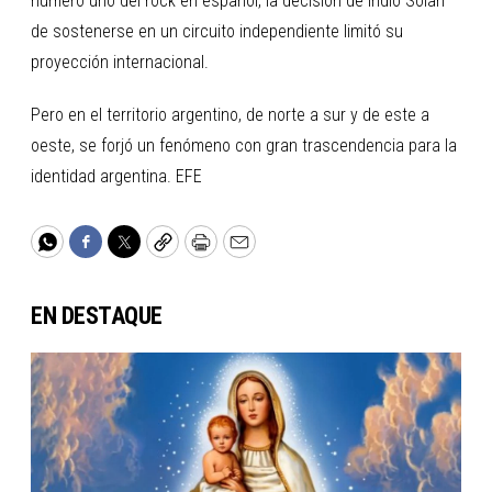
número uno del rock en español, la decisión de Indio Solari
de sostenerse en un circuito independiente limitó su
proyección internacional.
Pero en el territorio argentino, de norte a sur y de este a
oeste, se forjó un fenómeno con gran trascendencia para la
identidad argentina. EFE
WhatsApp
Facebook
Twitter
Copy
Print
Email
EN DESTAQUE