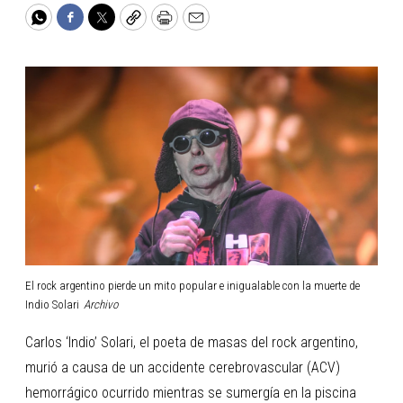
WhatsApp
Facebook
Twitter
Copy
Print
Email
El rock argentino pierde un mito popular e inigualable con la muerte de
Indio Solari
Archivo
Carlos ‘Indio’ Solari, el poeta de masas del rock argentino,
murió a causa de un accidente cerebrovascular (ACV)
hemorrágico ocurrido mientras se sumergía en la piscina