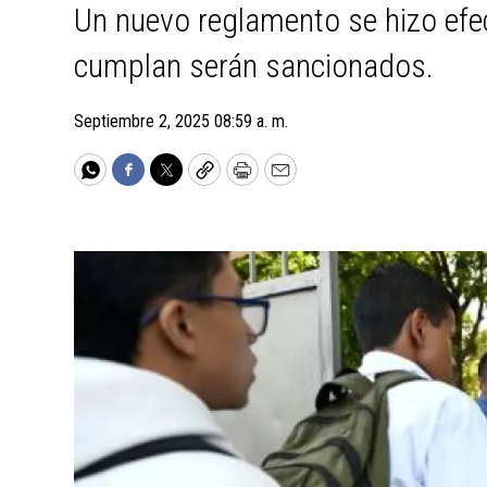
Un nuevo reglamento se hizo efe
cumplan serán sancionados.
Septiembre 2, 2025 08:59 a. m.
WhatsApp
Facebook
Twitter
Copy
Print
Email