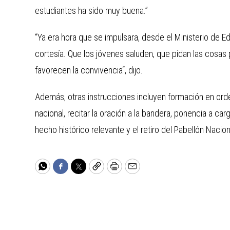
estudiantes ha sido muy buena.”
“Ya era hora que se impulsara, desde el Ministerio de 
cortesía. Que los jóvenes saluden, que pidan las cosas
favorecen la convivencia“, dijo.
Además, otras instrucciones incluyen formación en orden
nacional, recitar la oración a la bandera, ponencia a car
hecho histórico relevante y el retiro del Pabellón Nacion
WhatsApp
Facebook
Twitter
Copy
Print
Email