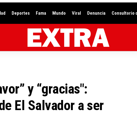
dad
Deportes
Fama
Mundo
Viral
Denuncia
Consultorio 
vor” y “gracias":
de El Salvador a ser