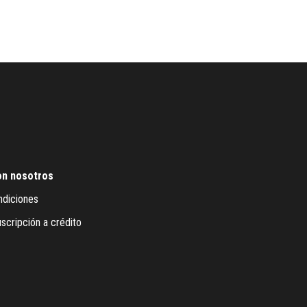
on nosotros
ndiciones
scripción a crédito