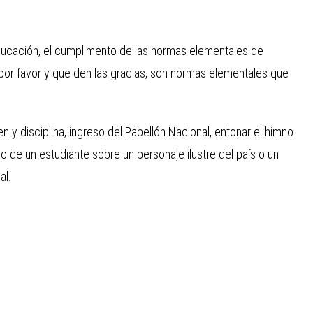
Educación, el cumplimento de las normas elementales de
 por favor y que den las gracias, son normas elementales que
 y disciplina, ingreso del Pabellón Nacional, entonar el himno
go de un estudiante sobre un personaje ilustre del país o un
al.