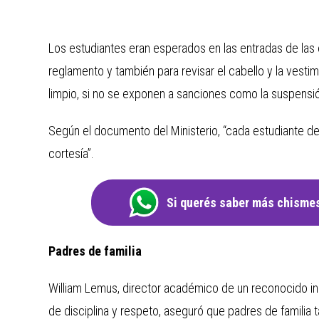
Los estudiantes eran esperados en las entradas de las 
reglamento y también para revisar el cabello y la vesti
limpio, si no se exponen a sanciones como la suspensión
Según el documento del Ministerio, “cada estudiante d
cortesía”.
Si querés saber más chismes
Padres de familia
William Lemus, director académico de un reconocido inst
de disciplina y respeto, aseguró que padres de familia 