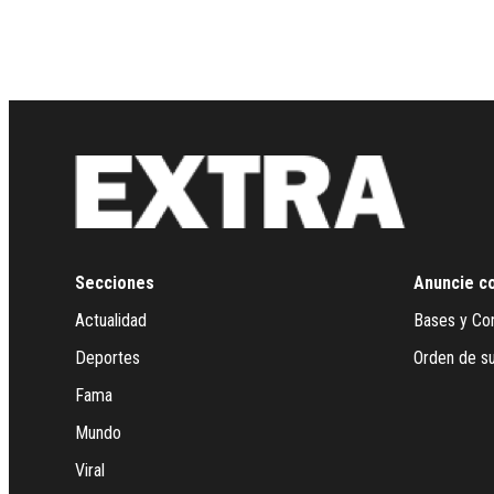
Secciones
Anuncie c
Actualidad
Bases y Co
Deportes
Orden de su
Fama
Mundo
Viral