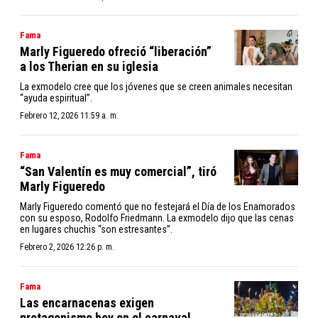
Fama
Marly Figueredo ofreció “liberación”
a los Therian en su iglesia
La exmodelo cree que los jóvenes que se creen animales necesitan
“ayuda espiritual”.
Febrero 12, 2026 11:59 a. m.
Fama
“San Valentín es muy comercial”, tiró
Marly Figueredo
Marly Figueredo comentó que no festejará el Día de los Enamorados
con su esposo, Rodolfo Friedmann. La exmodelo dijo que las cenas
en lugares chuchis “son estresantes”.
Febrero 2, 2026 12:26 p. m.
Fama
Las encarnacenas exigen
protagonismo hoy en el carnaval