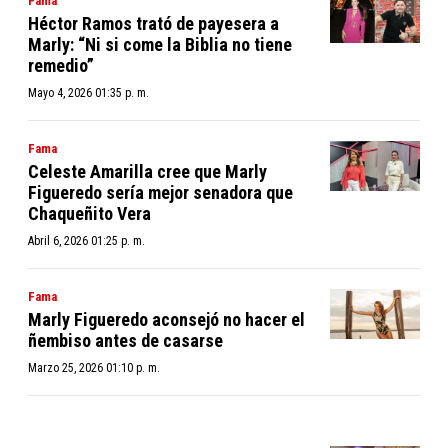
Fama
Héctor Ramos trató de payesera a
Marly: “Ni si come la Biblia no tiene
remedio”
Mayo 4, 2026 01:35 p. m.
Fama
Celeste Amarilla cree que Marly
Figueredo sería mejor senadora que
Chaqueñito Vera
Abril 6, 2026 01:25 p. m.
Fama
Marly Figueredo aconsejó no hacer el
ñembiso antes de casarse
Marzo 25, 2026 01:10 p. m.