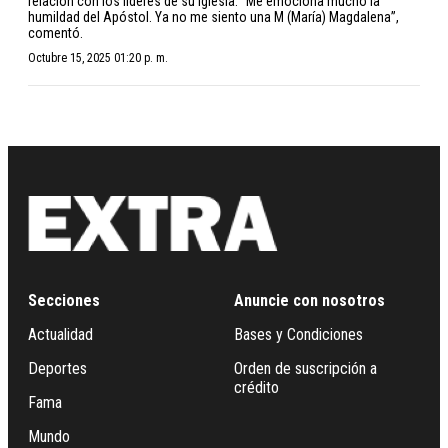
relación con los líderes de su iglesia. “Me emociona mucho la
humildad del Apóstol. Ya no me siento una M (María) Magdalena”,
comentó.
Octubre 15, 2025 01:20 p. m.
Secciones
Anuncie con nosotros
Actualidad
Bases y Condiciones
Deportes
Orden de suscripción a
crédito
Fama
Mundo