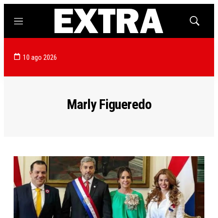
Menú
Mostrar
búsqued
10 ago 2026
Marly Figueredo