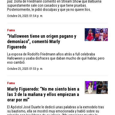
paz. Doña de Friedmann comentó en Stream Show que Balbuena
supuestamente sale con casados y que tiene pruebas.
Posteriormente, le pidió disculpas y que ya no quiere líos.
Octubre 26, 2025 01:54 p. m.
Fama
“Halloween tiene un origen pagano y
demoníaco”, comentó Marly
Figueredo
La esposa de Rodolfo Friedmann años atrás a full celebraba
Halloween y usaba disfraces que daban mucho de qué hablar, pero
eso cambió.
Octubre 25, 2025 01:53 p. m.
Fama
Marly Figueredo: “No me siento bien a
las 3 de la mañana y ellos empiezan a
orar por mí”
El Apóstol José Duarte le dedicó unas palabras a la exmodelo tras
su bautismo, ella se mostró muy emocionada y habló sobre su