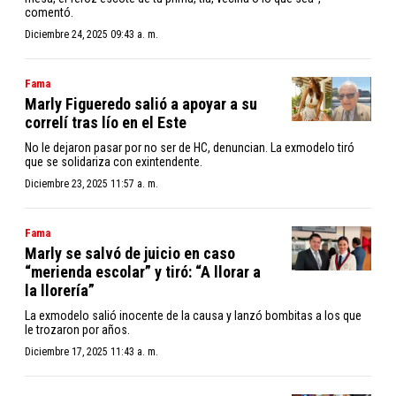
comentó.
Diciembre 24, 2025 09:43 a. m.
Fama
Marly Figueredo salió a apoyar a su
correlí tras lío en el Este
No le dejaron pasar por no ser de HC, denuncian. La exmodelo tiró
que se solidariza con exintendente.
Diciembre 23, 2025 11:57 a. m.
Fama
Marly se salvó de juicio en caso
“merienda escolar” y tiró: “A llorar a
la llorería”
La exmodelo salió inocente de la causa y lanzó bombitas a los que
le trozaron por años.
Diciembre 17, 2025 11:43 a. m.