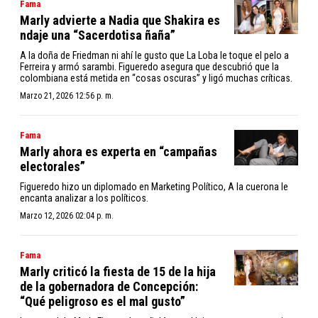
Fama
Marly advierte a Nadia que Shakira es
ndaje una “Sacerdotisa ñaña”
A la doña de Friedman ni ahí le gusto que La Loba le toque el pelo a
Ferreira y armó sarambi. Figueredo asegura que descubrió que la
colombiana está metida en “cosas oscuras” y ligó muchas críticas.
Marzo 21, 2026 12:56 p. m.
Fama
Marly ahora es experta en “campañas
electorales”
Figueredo hizo un diplomado en Marketing Político, A la cuerona le
encanta analizar a los políticos.
Marzo 12, 2026 02:04 p. m.
Fama
Marly criticó la fiesta de 15 de la hija
de la gobernadora de Concepción:
“Qué peligroso es el mal gusto”