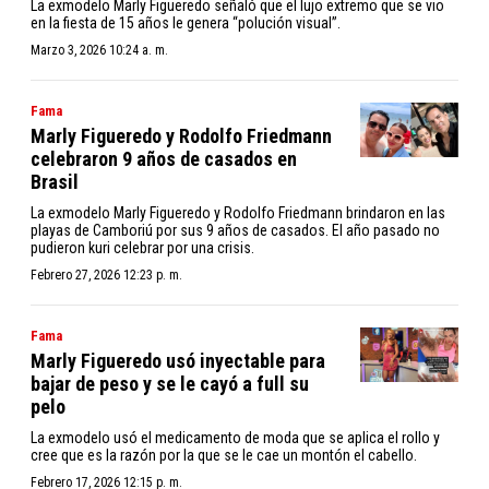
La exmodelo Marly Figueredo señaló que el lujo extremo que se vio
en la fiesta de 15 años le genera “polución visual”.
Marzo 3, 2026 10:24 a. m.
Fama
Marly Figueredo y Rodolfo Friedmann
celebraron 9 años de casados en
Brasil
La exmodelo Marly Figueredo y Rodolfo Friedmann brindaron en las
playas de Camboriú por sus 9 años de casados. El año pasado no
pudieron kuri celebrar por una crisis.
Febrero 27, 2026 12:23 p. m.
Fama
Marly Figueredo usó inyectable para
bajar de peso y se le cayó a full su
pelo
La exmodelo usó el medicamento de moda que se aplica el rollo y
cree que es la razón por la que se le cae un montón el cabello.
Febrero 17, 2026 12:15 p. m.