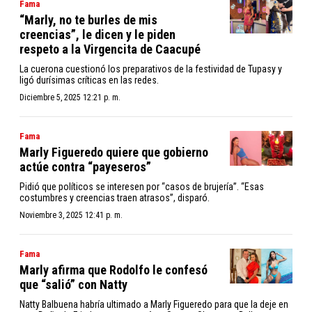
Fama
“Marly, no te burles de mis
creencias”, le dicen y le piden
respeto a la Virgencita de Caacupé
La cuerona cuestionó los preparativos de la festividad de Tupasy y
ligó durísimas críticas en las redes.
Diciembre 5, 2025 12:21 p. m.
Fama
Marly Figueredo quiere que gobierno
actúe contra “payeseros”
Pidió que políticos se interesen por “casos de brujería”. “Esas
costumbres y creencias traen atrasos”, disparó.
Noviembre 3, 2025 12:41 p. m.
Fama
Marly afirma que Rodolfo le confesó
que “salió” con Natty
Natty Balbuena habría ultimado a Marly Figueredo para que la deje en