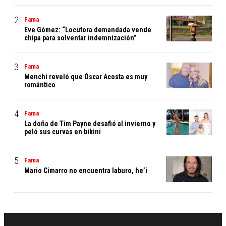
Fama
Eve Gómez: “Locutora demandada vende
chipa para solventar indemnización”
Fama
Menchi reveló que Óscar Acosta es muy
romántico
Fama
La doña de Tim Payne desafió al invierno y
peló sus curvas en bikini
Fama
Mario Cimarro no encuentra laburo, he’i