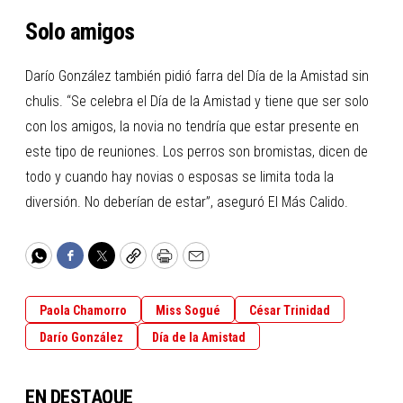
Solo amigos
Darío González también pidió farra del Día de la Amistad sin
chulis. “Se celebra el Día de la Amistad y tiene que ser solo
con los amigos, la novia no tendría que estar presente en
este tipo de reuniones. Los perros son bromistas, dicen de
todo y cuando hay novias o esposas se limita toda la
diversión. No deberían de estar”, aseguró El Más Calido.
WhatsApp
Facebook
Twitter
Copy
Print
Email
Paola Chamorro
Miss Sogué
César Trinidad
Darío González
Día de la Amistad
EN DESTAQUE