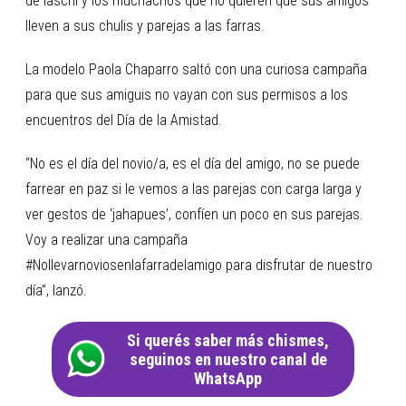
de laschi y los muchachos que no quieren que sus amigos
lleven a sus chulis y parejas a las farras.
La modelo Paola Chaparro saltó con una curiosa campaña
para que sus amiguis no vayan con sus permisos a los
encuentros del Día de la Amistad.
“No es el día del novio/a, es el día del amigo, no se puede
farrear en paz si le vemos a las parejas con carga larga y
ver gestos de ‘jahapues’, confíen un poco en sus parejas.
Voy a realizar una campaña
#Nollevarnoviosenlafarradelamigo para disfrutar de nuestro
día”, lanzó.
Si querés saber más chismes,
seguinos en nuestro canal de
WhatsApp