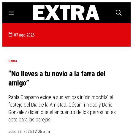
Menú
Mostrar
búsqued
07 ago 2026
Fama
“No lleves a tu novio a la farra del
amigo”
Paola Chaparro exige a sus amigas ir “sin mochila” al
festejo del Día de la Amistad. César Trinidad y Darío
González dicen que el encuentro de los perros no es
apto para las parejas.
Julio 26, 2025 12:06 p. m.