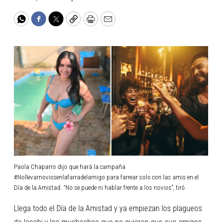
WhatsApp
Facebook
Twitter
Copy
Print
Email
Paola Chaparro dijo que hará la campaña
#Nollevarnoviosenlafarradelamigo para farrear solo con las amis en el
Día de la Amistad. “No se puede ni hablar frente a los novios”, tiró.
Llega todo el Día de la Amistad y ya empiezan los plagueos