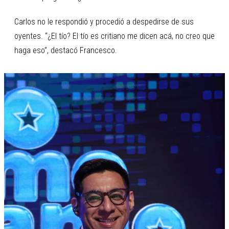
Carlos no le respondió y procedió a despedirse de sus
oyentes. “¿El tío? El tío es critiano me dicen acá, no creo que
haga eso”, destacó Francesco.