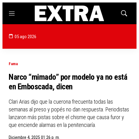
Menú
Mostrar
búsqued
05 ago 2026
Fama
Narco “mimado” por modelo ya no está
en Emboscada, dicen
Clari Arias dijo que la cuerona frecuenta todas las
semanas al preso y popés no dan respuesta. Periodistas
lanzaron más pistas sobre el chisme que causa furor y
que enciende alarmas en la penitenciaría.
Diciembre 4, 2025 01:26 p. m.