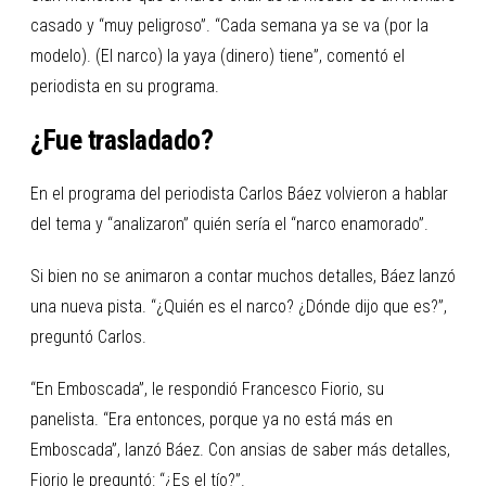
casado y “muy peligroso”. “Cada semana ya se va (por la
modelo). (El narco) la yaya (dinero) tiene”, comentó el
periodista en su programa.
¿Fue trasladado?
En el programa del periodista Carlos Báez volvieron a hablar
del tema y “analizaron” quién sería el “narco enamorado”.
Si bien no se animaron a contar muchos detalles, Báez lanzó
una nueva pista. “¿Quién es el narco? ¿Dónde dijo que es?”,
preguntó Carlos.
“En Emboscada”, le respondió Francesco Fiorio, su
panelista. “Era entonces, porque ya no está más en
Emboscada”, lanzó Báez. Con ansias de saber más detalles,
Fiorio le preguntó: “¿Es el tío?”.