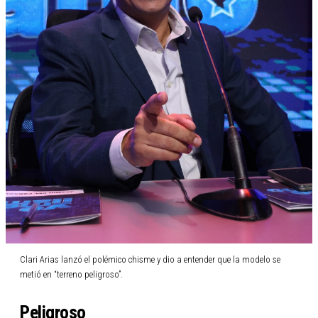
Clari Arias lanzó el polémico chisme y dio a entender que la modelo se
metió en “terreno peligroso”.
Peligroso