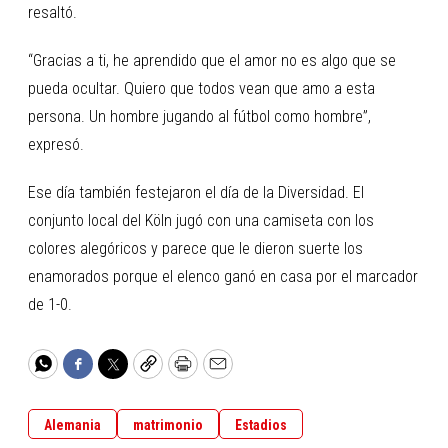
resaltó.
“Gracias a ti, he aprendido que el amor no es algo que se
pueda ocultar. Quiero que todos vean que amo a esta
persona. Un hombre jugando al fútbol como hombre”,
expresó.
Ese día también festejaron el día de la Diversidad. El
conjunto local del Köln jugó con una camiseta con los
colores alegóricos y parece que le dieron suerte los
enamorados porque el elenco ganó en casa por el marcador
de 1-0.
WhatsApp
Facebook
Twitter
Copy
Print
Email
Alemania
matrimonio
Estadios