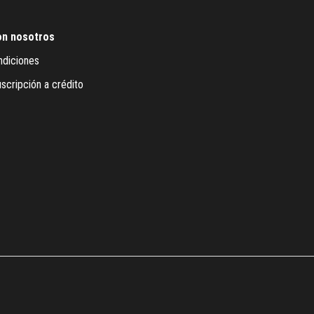
on nosotros
ndiciones
scripción a crédito