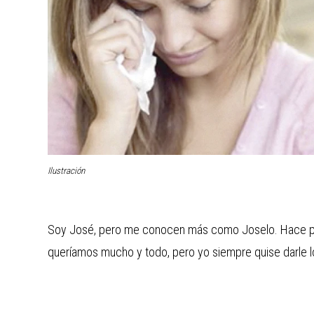
Ilustración
Soy José, pero me conocen más como Joselo. Hace poc
queríamos mucho y todo, pero yo siempre quise darle lo