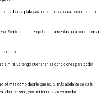
ntar una buena plata para construir una casa, poder forjar mi
or eso. Siento que no tengo las herramientas para poder formar
a hacer mi casa.
ero a mí sí, yo tengo que tener las condiciones para poder
 No sé más cómo decirle que no. Si más adelante se da la
 Pero ahora mismo, para mí tener novia es mucha