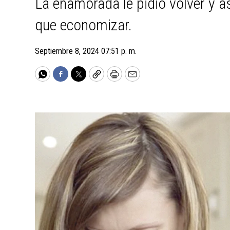
La enamorada le pidió volver y as
que economizar.
Septiembre 8, 2024 07:51 p. m.
WhatsApp
Facebook
Twitter
Copy
Print
Email