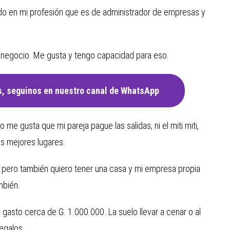
o en mi profesión que es de administrador de empresas y
o negocio. Me gusta y tengo capacidad para eso.
, seguinos en nuestro canal de WhatsApp
no me gusta que mi pareja pague las salidas, ni el miti miti,
os mejores lugares.
, pero también quiero tener una casa y mi empresa propia
mbién.
 gasto cerca de G. 1.000.000. La suelo llevar a cenar o al
egalos.