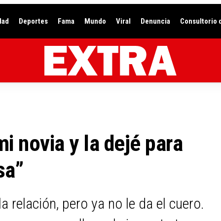
dad
Deportes
Fama
Mundo
Viral
Denuncia
Consultorio 
 novia y la dejé para
sa”
a relación, pero ya no le da el cuero.