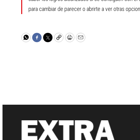
para cambiar de parecer o abrirte a ver otras opcion
WhatsApp
Facebook
Twitter
Copy
Print
Email