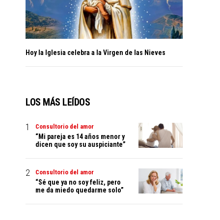
Hoy la Iglesia celebra a la Virgen de las Nieves
LOS MÁS LEÍDOS
Consultorio del amor
“Mi pareja es 14 años menor y
dicen que soy su auspiciante”
Consultorio del amor
“Sé que ya no soy feliz, pero
me da miedo quedarme solo”