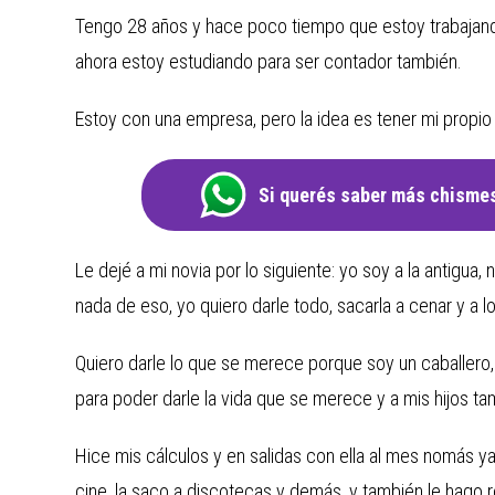
Tengo 28 años y hace poco tiempo que estoy trabajand
ahora estoy estudiando para ser contador también.
Estoy con una empresa, pero la idea es tener mi propi
Si querés saber más chismes
Le dejé a mi novia por lo siguiente: yo soy a la antigua, 
nada de eso, yo quiero darle todo, sacarla a cenar y a l
Quiero darle lo que se merece porque soy un caballero
para poder darle la vida que se merece y a mis hijos ta
Hice mis cálculos y en salidas con ella al mes nomás ya
cine, la saco a discotecas y demás, y también le hago r