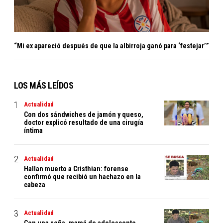
“Mi ex apareció después de que la albirroja ganó para ‘festejar’”
LOS MÁS LEÍDOS
Actualidad
Con dos sándwiches de jamón y queso,
doctor explicó resultado de una cirugía
íntima
Actualidad
Hallan muerto a Cristhian: forense
confirmó que recibió un hachazo en la
cabeza
Actualidad
Con una seña, mamá de adolescente