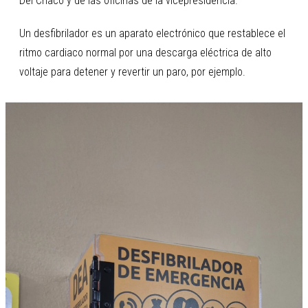
Del Chaco y de las oficinas de la vicepresidencia.
Un desfibrilador es un aparato electrónico que restablece el
ritmo cardiaco normal por una descarga eléctrica de alto
voltaje para detener y revertir un paro, por ejemplo.