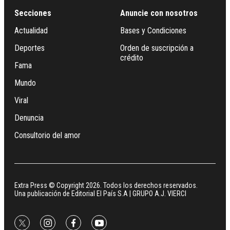
Secciones
Anuncie con nosotros
Actualidad
Bases y Condiciones
Deportes
Orden de suscripción a
crédito
Fama
Mundo
Viral
Denuncia
Consultorio del amor
Extra Press © Copyright 2026. Todos los derechos reservados.
Una publicación de Editorial El País S.A | GRUPO A.J. VIERCI
twitter
instagram
facebook
youtube