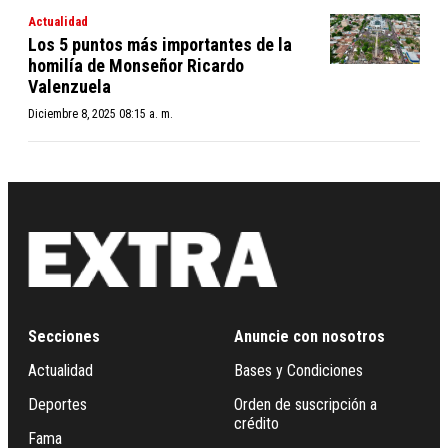
Actualidad
Los 5 puntos más importantes de la
homilía de Monseñor Ricardo
Valenzuela
Diciembre 8, 2025 08:15 a. m.
Secciones
Anuncie con nosotros
Actualidad
Bases y Condiciones
Deportes
Orden de suscripción a
crédito
Fama