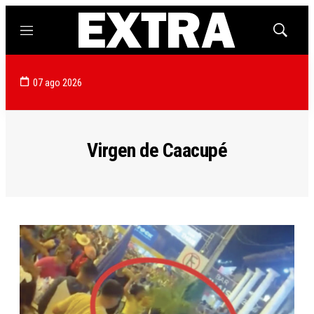
Menú
Mostrar
búsqued
07 ago 2026
Virgen de Caacupé