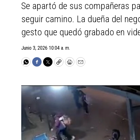
Se apartó de sus compañeras par
seguir camino. La dueña del nego
gesto que quedó grabado en vid
Junio 3, 2026 10:04 a. m.
WhatsApp
Facebook
Twitter
Copy
Print
Email