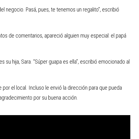
el negocio. Pasá, pues, te tenemos un regalito”, escribió
entos de comentarios, apareció alguien muy especial: el papá
s su hija, Sara. “Súper guapa es ella”, escribió emocionado al
 por el local. Incluso le envió la dirección para que pueda
 agradecimiento por su buena acción.