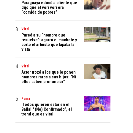
Paraguaya educó a cliente que
dijo que el vori vori era
“comida de pobres”
Viral
Pureó a su “hombre que
resuelve": agarró el machete y
cortó el arbusto que tapaba la
vista
Viral
Actor trozó a los que le ponen
nombres raros a sus hijos: “Ni
ellos saben pronunciar”
Fama
¡Todos quieren estar en el
Baila! " (No) Confirmado”, el
trend que es viral