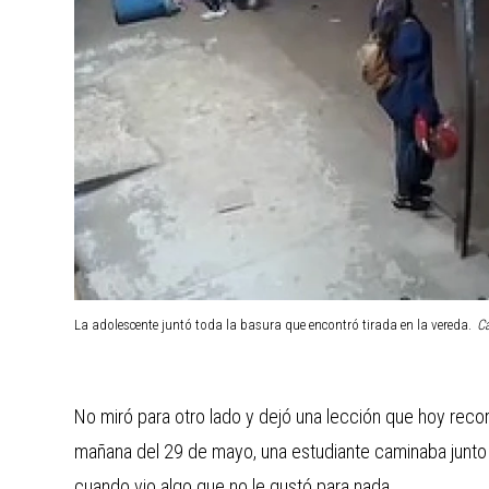
La adolescente juntó toda la basura que encontró tirada en la vereda.
Ca
No miró para otro lado y dejó una lección que hoy recor
mañana del 29 de mayo, una estudiante caminaba junto 
cuando vio algo que no le gustó para nada.