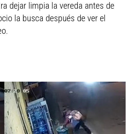
a dejar limpia la vereda antes de
cio la busca después de ver el
eo.