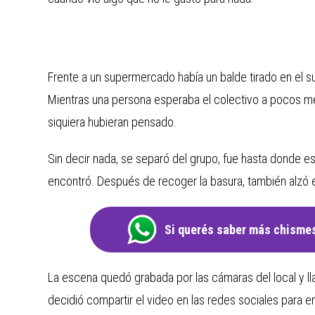
Frente a un supermercado había un balde tirado en el s
Mientras una persona esperaba el colectivo a pocos me
siquiera hubieran pensado.
Sin decir nada, se separó del grupo, fue hasta donde e
encontró. Después de recoger la basura, también alzó el
Si querés saber más chismes
La escena quedó grabada por las cámaras del local y lla
decidió compartir el video en las redes sociales para en