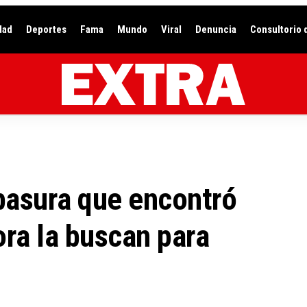
dad
Deportes
Fama
Mundo
Viral
Denuncia
Consultorio 
 basura que encontró
ora la buscan para