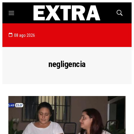
Menú
Mostrar
búsqued
08 ago 2026
negligencia