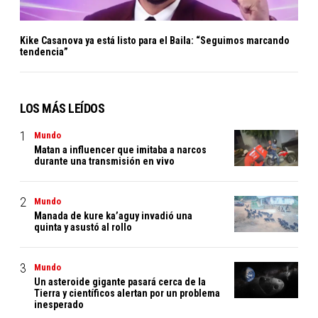
Kike Casanova ya está listo para el Baila: “Seguimos marcando
tendencia”
LOS MÁS LEÍDOS
Mundo
Matan a influencer que imitaba a narcos
durante una transmisión en vivo
Mundo
Manada de kure ka’aguy invadió una
quinta y asustó al rollo
Mundo
Un asteroide gigante pasará cerca de la
Tierra y científicos alertan por un problema
inesperado