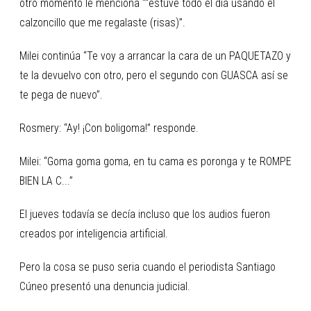
otro momento le menciona ““estuve todo el día usando el
calzoncillo que me regalaste (risas)”.
Milei continúa “Te voy a arrancar la cara de un PAQUETAZO y
te la devuelvo con otro, pero el segundo con GUASCA así se
te pega de nuevo”.
Rosmery: “Ay! ¡Con boligoma!” responde.
Milei: “Goma goma goma, en tu cama es poronga y te ROMPE
BIEN LA C...”
El jueves todavía se decía incluso que los audios fueron
creados por inteligencia artificial.
Pero la cosa se puso seria cuando el periodista Santiago
Cúneo presentó una denuncia judicial.