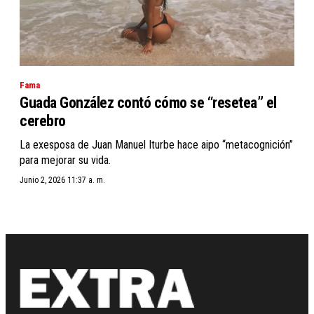
Fama
Guada González contó cómo se “resetea” el
cerebro
La exesposa de Juan Manuel Iturbe hace aipo “metacognición”
para mejorar su vida.
Junio 2, 2026 11:37 a. m.