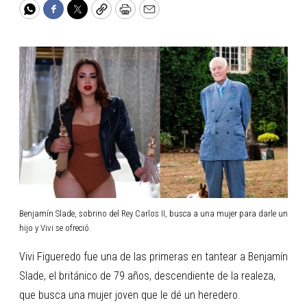
WhatsApp
Facebook
Twitter
Copy
Print
Email
Benjamín Slade, sobrino del Rey Carlos II, busca a una mujer para darle un
hijo y Vivi se ofreció.
Vivi Figueredo fue una de las primeras en tantear a Benjamín
Slade, el británico de 79 años, descendiente de la realeza,
que busca una mujer joven que le dé un heredero.