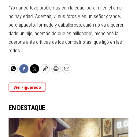
“Yo nunca tuve problemas con la edad, para mí en el amor
no hay edad. Además, vi sus fotos y es un señor grande,
pero apuesto, formado y caballeroso, quién no va a querer
darle un hijo, además de que es millonario”, mencionó la
cuerona ante críticas de los compatriotas, que ligó en las
redes.
WhatsApp
Facebook
Twitter
Copy
Print
Email
Vivi Figueredo
EN DESTAQUE