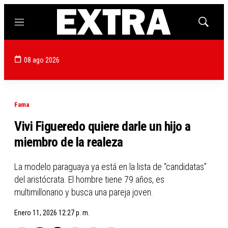
Menú
Mostrar
búsqued
08 ago 2026
Fama
Vivi Figueredo quiere darle un hijo a
miembro de la realeza
La modelo paraguaya ya está en la lista de “candidatas”
del aristócrata. El hombre tiene 79 años, es
multimillonario y busca una pareja joven.
Enero 11, 2026 12:27 p. m.