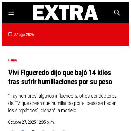
Menú
Mostrar
búsqued
07 ago 2026
Fama
Vivi Figueredo dijo que bajó 14 kilos
tras sufrir humillaciones por su peso
“Hay hombres, algunos influencers, otros conductores
de TV que creen que humillando por el peso se hacen
los simpáticos”, disparó la modelo.
Octubre 27, 2025 12:05 p. m.