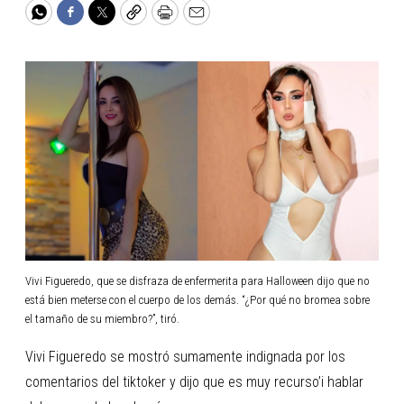
WhatsApp
Facebook
Twitter
Copy
Print
Email
Vivi Figueredo, que se disfraza de enfermerita para Halloween dijo que no
está bien meterse con el cuerpo de los demás. “¿Por qué no bromea sobre
el tamaño de su miembro?”, tiró.
Vivi Figueredo se mostró sumamente indignada por los
comentarios del tiktoker y dijo que es muy recurso’i hablar