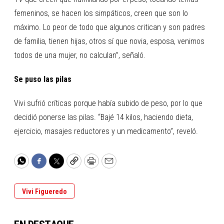
femeninos, se hacen los simpáticos, creen que son lo
máximo. Lo peor de todo que algunos critican y son padres
de familia, tienen hijas, otros sí que novia, esposa, venimos
todos de una mujer, no calculan”, señaló.
Se puso las pilas
Vivi sufrió críticas porque había subido de peso, por lo que
decidió ponerse las pilas. “Bajé 14 kilos, haciendo dieta,
ejercicio, masajes reductores y un medicamento”, reveló.
WhatsApp
Facebook
Twitter
Copy
Print
Email
Vivi Figueredo