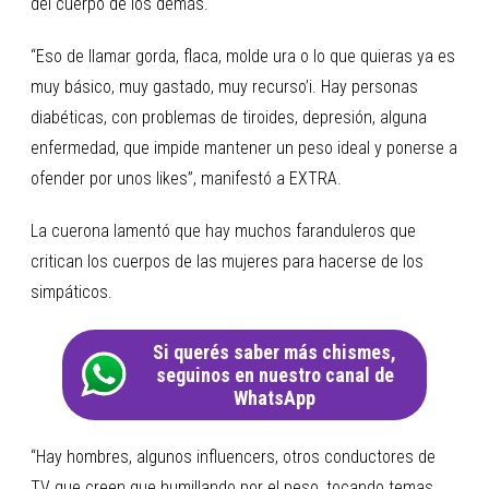
del cuerpo de los demás.
“Eso de llamar gorda, flaca, molde ura o lo que quieras ya es
muy básico, muy gastado, muy recurso’i. Hay personas
diabéticas, con problemas de tiroides, depresión, alguna
enfermedad, que impide mantener un peso ideal y ponerse a
ofender por unos likes”, manifestó a EXTRA.
La cuerona lamentó que hay muchos faranduleros que
critican los cuerpos de las mujeres para hacerse de los
simpáticos.
Si querés saber más chismes,
seguinos en nuestro canal de
WhatsApp
“Hay hombres, algunos influencers, otros conductores de
TV que creen que humillando por el peso, tocando temas