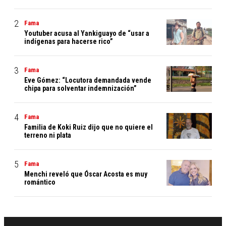
Fama
Youtuber acusa al Yankiguayo de “usar a
indígenas para hacerse rico”
Fama
Eve Gómez: “Locutora demandada vende
chipa para solventar indemnización”
Fama
Familia de Koki Ruiz dijo que no quiere el
terreno ni plata
Fama
Menchi reveló que Óscar Acosta es muy
romántico