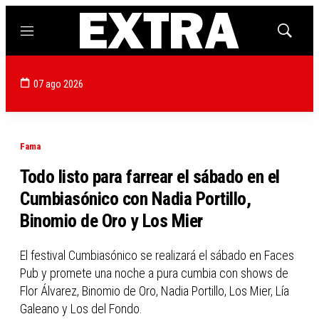
Menú
Mostrar
búsqued
07 ago 2026
Fama
Todo listo para farrear el sábado en el
Cumbiasónico con Nadia Portillo,
Binomio de Oro y Los Mier
El festival Cumbiasónico se realizará el sábado en Faces
Pub y promete una noche a pura cumbia con shows de
Flor Álvarez, Binomio de Oro, Nadia Portillo, Los Mier, Lía
Galeano y Los del Fondo.