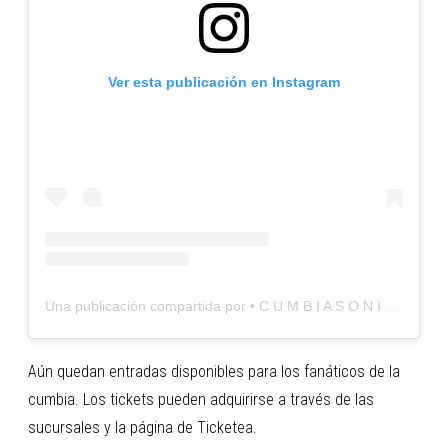
Ver esta publicación en Instagram
Una publicación compartida por • C U M B I A S O N I C O • (@cumbiasonico)
Aún quedan entradas disponibles para los fanáticos de la
cumbia. Los tickets pueden adquirirse a través de las
sucursales y la página de Ticketea.