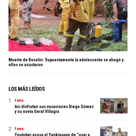
Muerte de Roselín: Supuestamente la adolescente se ahogó y
ellos se asustaron
LOS MÁS LEÍDOS
Fama
Así disfrutan sus vacaciones Diego Gómez
y su novia Geral Villagra
Fama
Youtuber acusa al Yankiguayo de “usar a