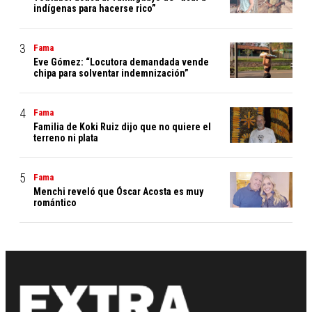
indígenas para hacerse rico”
Fama
Eve Gómez: “Locutora demandada vende
chipa para solventar indemnización”
Fama
Familia de Koki Ruiz dijo que no quiere el
terreno ni plata
Fama
Menchi reveló que Óscar Acosta es muy
romántico