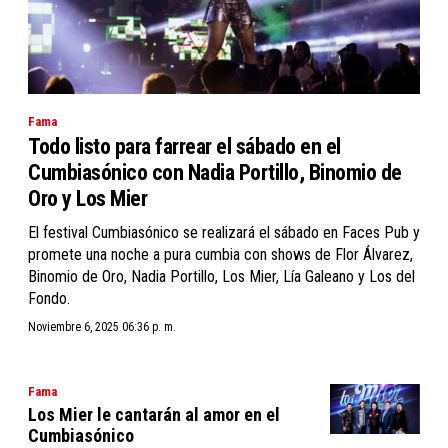
Fama
Todo listo para farrear el sábado en el
Cumbiasónico con Nadia Portillo, Binomio de
Oro y Los Mier
El festival Cumbiasónico se realizará el sábado en Faces Pub y
promete una noche a pura cumbia con shows de Flor Álvarez,
Binomio de Oro, Nadia Portillo, Los Mier, Lía Galeano y Los del
Fondo.
Noviembre 6, 2025 06:36 p. m.
Fama
Los Mier le cantarán al amor en el
Cumbiasónico