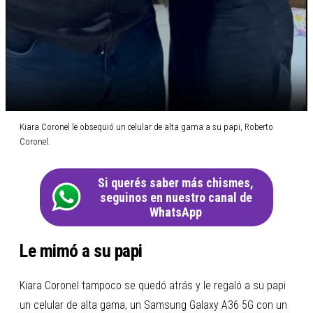
Kiara Coronel le obsequió un celular de alta gama a su papi, Roberto
Coronel.
Si querés saber más chismes,
seguinos en nuestro canal de
WhatsApp
Le mimó a su papi
Kiara Coronel tampoco se quedó atrás y le regaló a su papi
un celular de alta gama, un Samsung Galaxy A36 5G con un