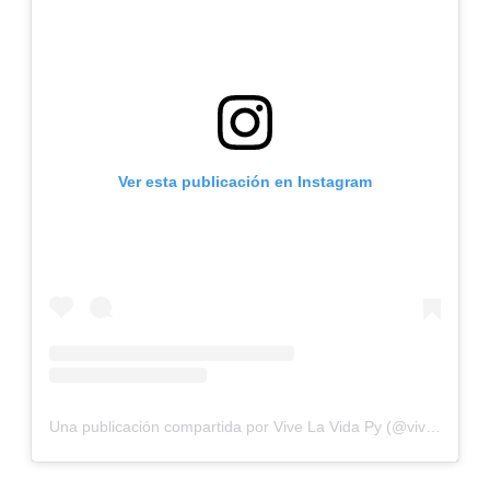
Ver esta publicación en Instagram
Una publicación compartida por Vive La Vida Py (@vivelavidapy)