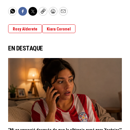
WhatsApp
Facebook
Twitter
Copy
Print
Email
Rosy Alderete
Kiara Coronel
EN DESTAQUE