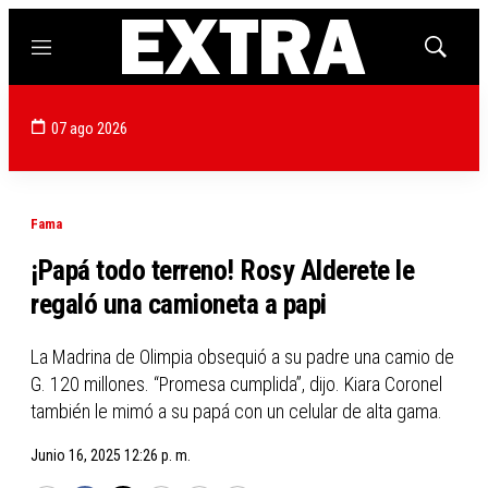
Menú
Mostrar
búsqued
07 ago 2026
Fama
¡Papá todo terreno! Rosy Alderete le
regaló una camioneta a papi
La Madrina de Olimpia obsequió a su padre una camio de
G. 120 millones. “Promesa cumplida”, dijo. Kiara Coronel
también le mimó a su papá con un celular de alta gama.
Junio 16, 2025 12:26 p. m.