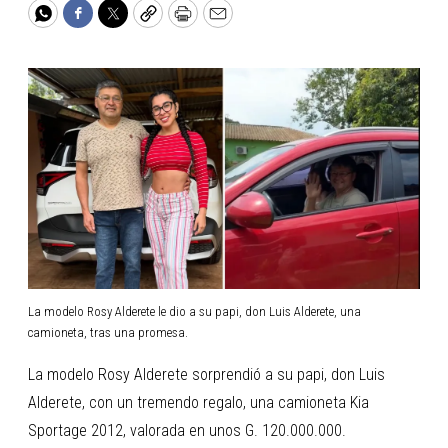
WhatsApp
Facebook
Twitter
Copy
Print
Email
La modelo Rosy Alderete le dio a su papi, don Luis Alderete, una
camioneta, tras una promesa.
La modelo Rosy Alderete sorprendió a su papi, don Luis
Alderete, con un tremendo regalo, una camioneta Kia
Sportage 2012, valorada en unos G. 120.000.000.