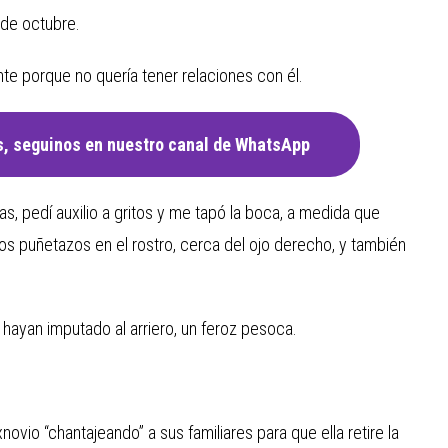
 de octubre.
te porque no quería tener relaciones con él.
, seguinos en nuestro canal de WhatsApp
sas, pedí auxilio a gritos y me tapó la boca, a medida que
os puñetazos en el rostro, cerca del ojo derecho, y también
hayan imputado al arriero, un feroz pesoca.
ovio “chantajeando” a sus familiares para que ella retire la