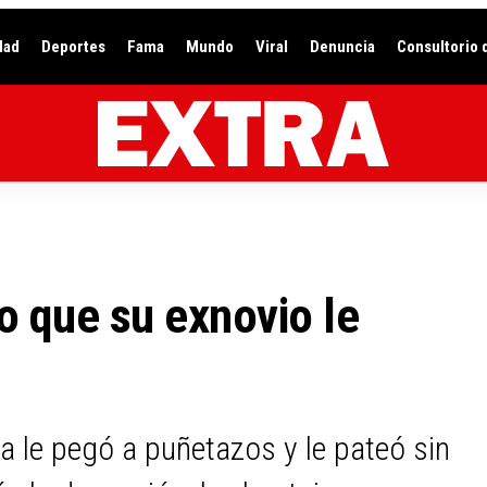
dad
Deportes
Fama
Mundo
Viral
Denuncia
Consultorio 
o que su exnovio le
ca le pegó a puñetazos y le pateó sin