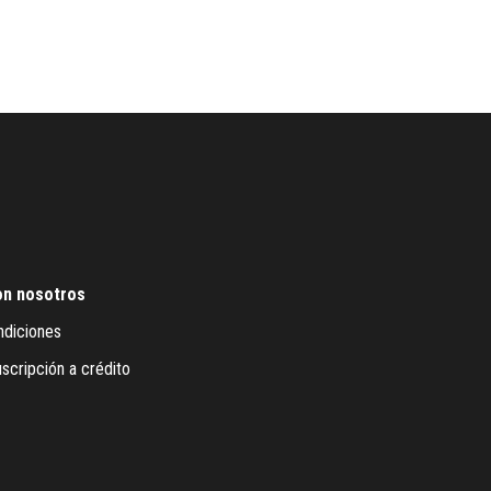
on nosotros
ndiciones
scripción a crédito