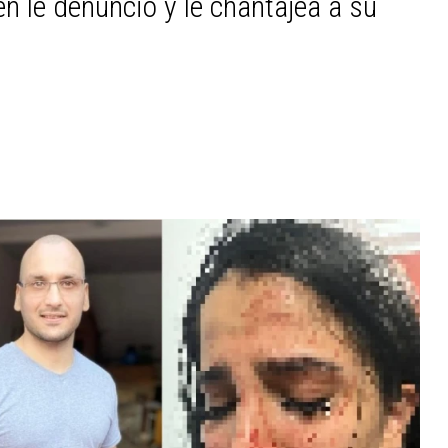
én le denunció y le chantajea a su