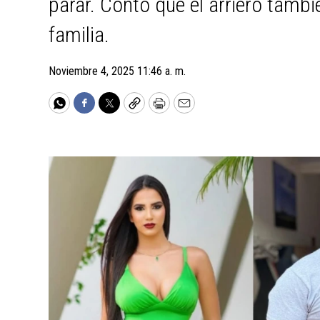
parar. Contó que el arriero tambi
familia.
Noviembre 4, 2025 11:46 a. m.
WhatsApp
Facebook
Twitter
Copy
Print
Email