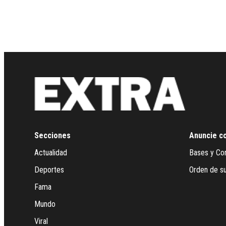
Secciones
Anuncie c
Actualidad
Bases y Co
Deportes
Orden de su
Fama
Mundo
Viral