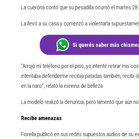
La cuerona contó que su pesadilla ocurrió el martes 28
La llevó a su casa y comenzó a violentarla supuestamen
Si querés saber más chismes
“Arrojó mí teléfono por el piso, yo intenté retirar mis co
intentaba defenderme recibía patadas también, recibí d
en la nariz”, relató la exreina de belleza.
La modelo realizó la denuncia, pero lamentó que aún no 
Recibe amenazas
Fiorella publicó en sus redes supuestos audios de su exn