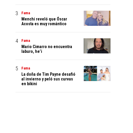
Fama
Menchi reveló que Óscar
Acosta es muy romántico
Fama
Mario Cimarro no encuentra
laburo, he’i
Fama
La doña de Tim Payne desafió
al invierno y peló sus curvas
en bikini