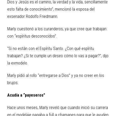
Dios y Jesús es el camino, la verdad y la vida, sencillamente
esto falta de conocimiento”, mencionó la esposa del
exsenador Rodolfo Friedmann.
Marly cuestionó a los curanderos, ya que cree que trabajan
con “espíritus desconocidos”.
“Si no están con el Espíritu Santo. ¿Con qué espíritu
trabajan? ¿Si te cumple un deseo cómo lo vas a pagar?”, dijo
la exmodelo.
Marly pidió al rollo “entregarse a Dios” y ya no creer en los
brujos.
Acudía a “payeseros”
Hace unos meses, Marly reveló que cuando inició su carrera
en el modelaje pagaba a full a chamanes para que le ayuden