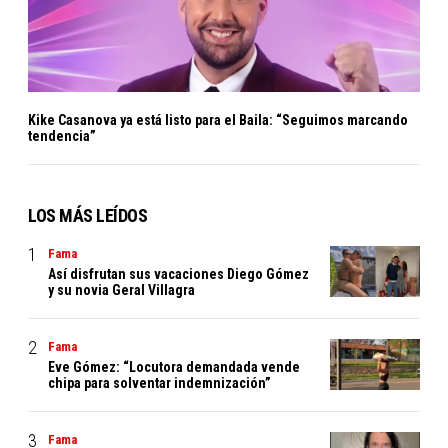
Kike Casanova ya está listo para el Baila: “Seguimos marcando
tendencia”
LOS MÁS LEÍDOS
Fama
Así disfrutan sus vacaciones Diego Gómez
y su novia Geral Villagra
Fama
Eve Gómez: “Locutora demandada vende
chipa para solventar indemnización”
Fama