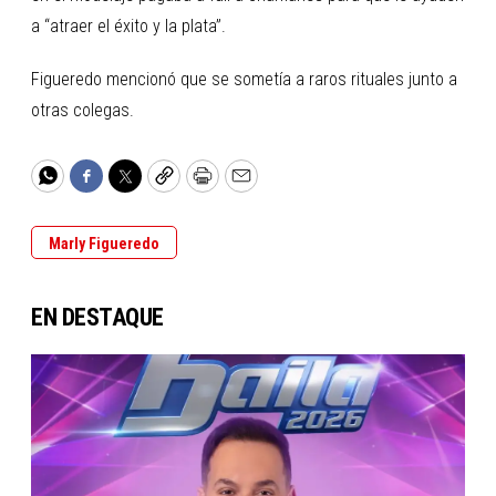
a “atraer el éxito y la plata”.
Figueredo mencionó que se sometía a raros rituales junto a
otras colegas.
WhatsApp
Facebook
Twitter
Copy
Print
Email
Marly Figueredo
EN DESTAQUE