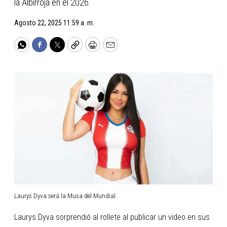
la Albirroja en el 2026.
Agosto 22, 2025 11:59 a. m.
WhatsApp
Facebook
Twitter
Copy
Print
Email
Laurys Dyva será la Musa del Mundial.
Laurys Dyva sorprendió al rollete al publicar un video en sus