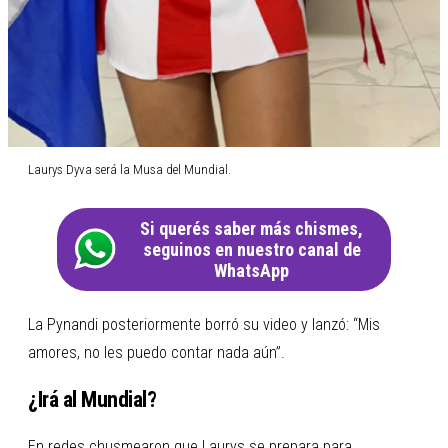
Laurys Dyva será la Musa del Mundial.
Si querés saber más chismes,
seguinos en nuestro canal de
WhatsApp
La Pynandi posteriormente borró su video y lanzó: “Mis
amores, no les puedo contar nada aún”.
¿Irá al Mundial?
En redes chusmearon que Laurys se prepara para