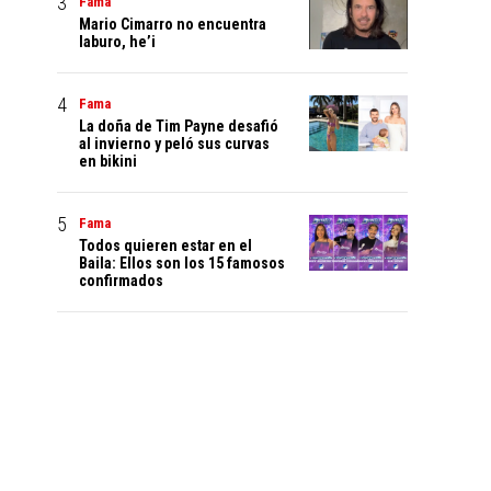
Fama
Mario Cimarro no encuentra
laburo, he’i
Fama
La doña de Tim Payne desafió
al invierno y peló sus curvas
en bikini
Fama
Todos quieren estar en el
Baila: Ellos son los 15 famosos
confirmados