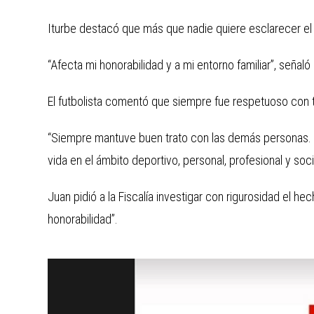
Iturbe destacó que más que nadie quiere esclarecer el
“Afecta mi honorabilidad y a mi entorno familiar”, señal
El futbolista comentó que siempre fue respetuoso con 
“Siempre mantuve buen trato con las demás personas. Mi 
vida en el ámbito deportivo, personal, profesional y social
Juan pidió a la Fiscalía investigar con rigurosidad el he
honorabilidad”.