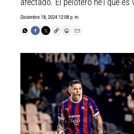
afectado. El pelotero he’i que es
Diciembre 18, 2024 12:08 p. m.
WhatsApp
Facebook
Twitter
Copy
Print
Email