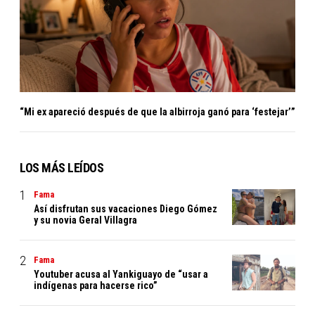
“Mi ex apareció después de que la albirroja ganó para ‘festejar’”
LOS MÁS LEÍDOS
Fama
Así disfrutan sus vacaciones Diego Gómez
y su novia Geral Villagra
Fama
Youtuber acusa al Yankiguayo de “usar a
indígenas para hacerse rico”