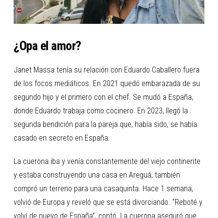
¿Opa el amor?
Janet Massa tenía su relación con Eduardo Caballero fuera
de los focos mediáticos. En 2021 quedó embarazada de su
segundo hijo y el primero con el chef. Se mudó a España,
donde Eduardo trabaja como cocinero. En 2023, llegó la
segunda bendición para la pareja que, había sido, se había
casado en secreto en España.
La cuerona iba y venía constantemente del viejo continente
y estaba construyendo una casa en Areguá, también
compró un terreno para una casaquinta. Hace 1 semana,
volvió de Europa y reveló que se está divorciando. “Reboté y
volví de nuevo de España”, contó. La cuerona aseguró que