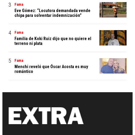
Fama
Eve Gómez: “Locutora demandada vende
chipa para solventar indemnización”
Fama
Familia de Koki Ruiz dijo que no quiere el
terreno ni plata
Fama
Menchi reveló que Óscar Acosta es muy
romántico