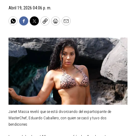
Abril 19, 2026 04:06 p. m.
WhatsApp
Facebook
Twitter
Copy
Print
Email
Janet Massa reveló que se está divorciando del exparticipante de
MasterChef, Eduardo Caballero, con quien se casó y tuvo dos
bendiciones