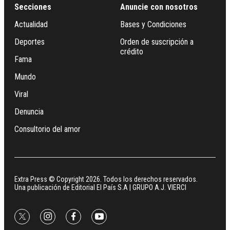
Secciones
Anuncie con nosotros
Actualidad
Bases y Condiciones
Deportes
Orden de suscripción a
crédito
Fama
Mundo
Viral
Denuncia
Consultorio del amor
Extra Press © Copyright 2026. Todos los derechos reservados.
Una publicación de Editorial El País S.A | GRUPO A.J. VIERCI
twitter
instagram
facebook
youtube