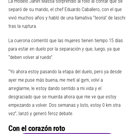
La modelo Janet Massa sorprendió al rollo al contar que se
separó de su marido, el chef Eduardo Caballero, con el que
vivió muchos años y habló de una llamativa “teoría” de laschi
tras la ruptura.
La cuerona comentó que las mujeres tienen tiempo 15 días
para estar en duelo por la separación y que, luego, ya que
“deben volver al ruedo”.
“Yo ahora estoy pasando la etapa del duelo, pero ya desde
ayer me puse más buena, me metí al gym, volví a
arreglarme, le estoy dando sentido a mi vida y el
desgraciado que se muerda ahora que me ve que estoy
empezando a volver. Dos semanas y listo, estoy 0 km otra
vez”, lanzó y generó feroz debate.
Con el corazón roto