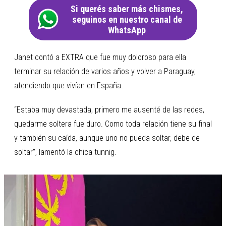
Si querés saber más chismes,
seguinos en nuestro canal de
WhatsApp
Janet contó a EXTRA que fue muy doloroso para ella
terminar su relación de varios años y volver a Paraguay,
atendiendo que vivían en España.
“Estaba muy devastada, primero me ausenté de las redes,
quedarme soltera fue duro. Como toda relación tiene su final
y también su caída, aunque uno no pueda soltar, debe de
soltar”, lamentó la chica tunnig.