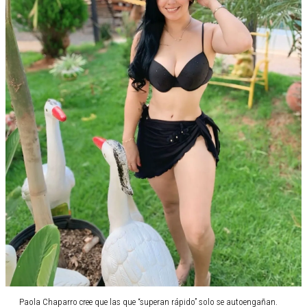
Paola Chaparro cree que las que “superan rápido” solo se autoengañan.