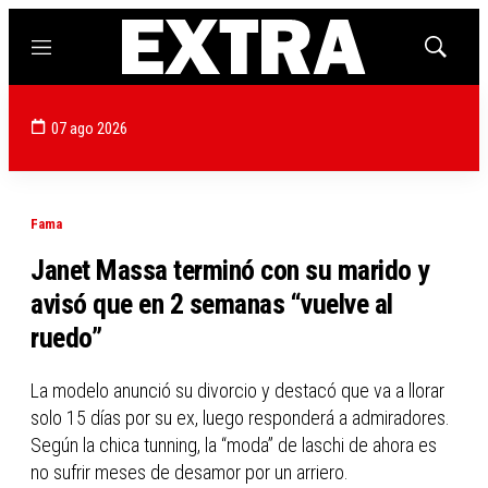
Menú
Mostrar
búsqued
07 ago 2026
Fama
Janet Massa terminó con su marido y
avisó que en 2 semanas “vuelve al
ruedo”
La modelo anunció su divorcio y destacó que va a llorar
solo 15 días por su ex, luego responderá a admiradores.
Según la chica tunning, la “moda” de laschi de ahora es
no sufrir meses de desamor por un arriero.