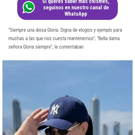
Si querés saber más chismes,
seguinos en nuestro canal de
WhatsApp
“Siempre una diosa Gloria. Digna de elogios y ejemplo para
muchas a las que nos cuesta mantenernos”, “Bella dama
señora Gloria siempre”, le comentaban.