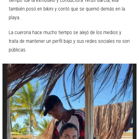
tiempo fue la exmodelo y conductora Yeruti García, ella
también posó en bikini y contó que se quemó demás en la
playa.
La cuerona hace mucho tiempo se alejó de los medios y
trata de mantener un perfil bajo y sus redes sociales no son
públicas.