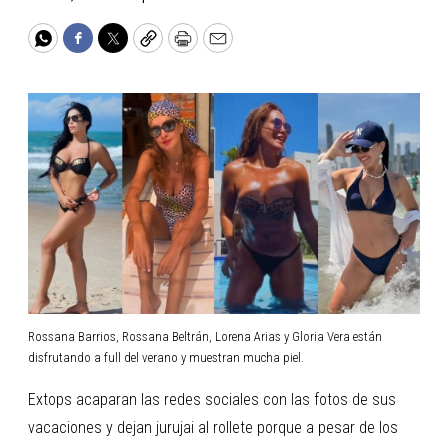
WhatsApp
Facebook
Twitter
Copy
Print
Email
Rossana Barrios, Rossana Beltrán, Lorena Arias y Gloria Vera están
disfrutando a full del verano y muestran mucha piel.
Extops acaparan las redes sociales con las fotos de sus
vacaciones y dejan jurujai al rollete porque a pesar de los