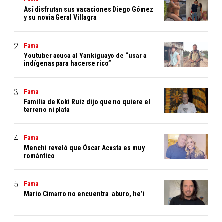
Así disfrutan sus vacaciones Diego Gómez
y su novia Geral Villagra
Fama
Youtuber acusa al Yankiguayo de “usar a
indígenas para hacerse rico”
Fama
Familia de Koki Ruiz dijo que no quiere el
terreno ni plata
Fama
Menchi reveló que Óscar Acosta es muy
romántico
Fama
Mario Cimarro no encuentra laburo, he’i