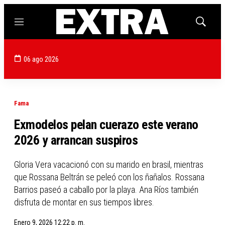
Menú
Mostrar
búsqued
06 ago 2026
Fama
Exmodelos pelan cuerazo este verano
2026 y arrancan suspiros
Gloria Vera vacacionó con su marido en brasil, mientras
que Rossana Beltrán se peleó con los ñañalos. Rossana
Barrios paseó a caballo por la playa. Ana Ríos también
disfruta de montar en sus tiempos libres.
Enero 9, 2026 12:22 p. m.