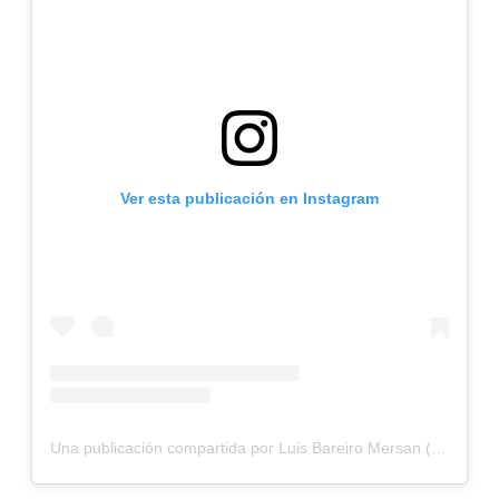
Ver esta publicación en Instagram
Una publicación compartida por Luis Bareiro Mersan (@luisbareirom)