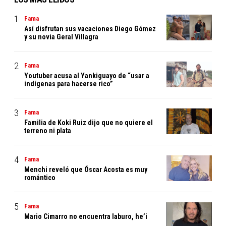
Fama
Así disfrutan sus vacaciones Diego Gómez
y su novia Geral Villagra
Fama
Youtuber acusa al Yankiguayo de “usar a
indígenas para hacerse rico”
Fama
Familia de Koki Ruiz dijo que no quiere el
terreno ni plata
Fama
Menchi reveló que Óscar Acosta es muy
romántico
Fama
Mario Cimarro no encuentra laburo, he’i