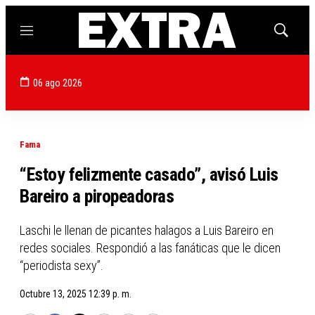
Menú
Mostrar
búsqued
06 ago 2026
Fama
“Estoy felizmente casado”, avisó Luis
Bareiro a piropeadoras
Laschi le llenan de picantes halagos a Luis Bareiro en
redes sociales. Respondió a las fanáticas que le dicen
“periodista sexy”.
Octubre 13, 2025 12:39 p. m.