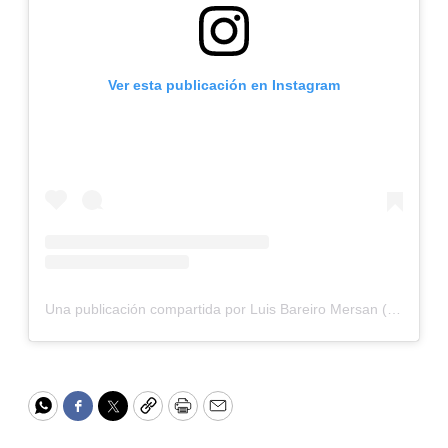
Ver esta publicación en Instagram
Una publicación compartida por Luis Bareiro Mersan (@luisbareirom)
WhatsApp
Facebook
Twitter
Copy
Print
Email