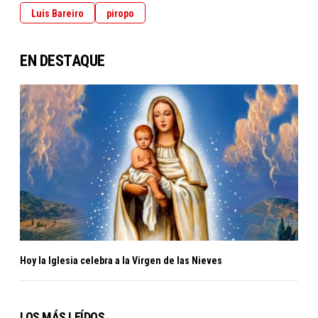
Luis Bareiro
piropo
EN DESTAQUE
Hoy la Iglesia celebra a la Virgen de las Nieves
LOS MÁS LEÍDOS