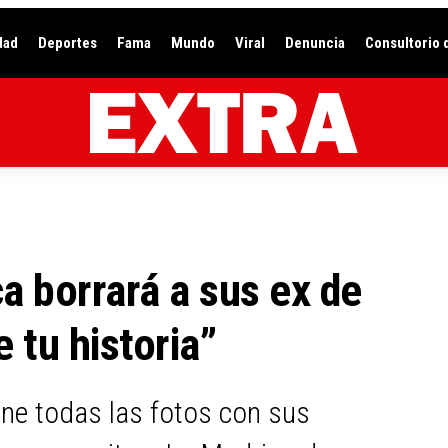
dad
Deportes
Fama
Mundo
Viral
Denuncia
Consultorio 
a borrará a sus ex de
e tu historia”
ne todas las fotos con sus