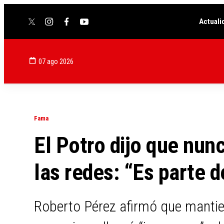
Actuali
twitter
instagram
facebook
youtube
07 ago 2026
Fama
El Potro dijo que nunc
las redes: “Es parte d
Roberto Pérez afirmó que mantie