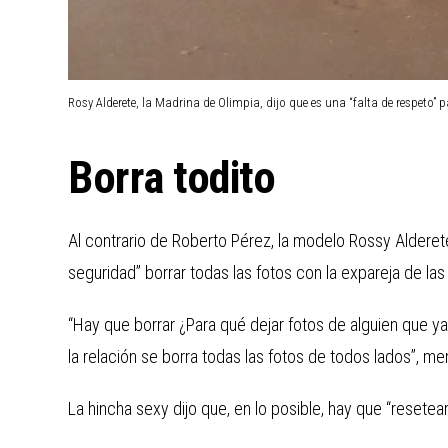
Rosy Alderete, la Madrina de Olimpia, dijo que es una “falta de respeto”
Borra todito
Al contrario de Roberto Pérez, la modelo Rossy Alderet
seguridad” borrar todas las fotos con la expareja de las
“Hay que borrar ¿Para qué dejar fotos de alguien que ya
la relación se borra todas las fotos de todos lados”, m
La hincha sexy dijo que, en lo posible, hay que “resetear