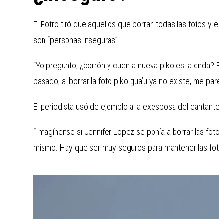
El Potro tiró que aquellos que borran todas las fotos y e
son “personas inseguras”.
“Yo pregunto, ¿borrón y cuenta nueva piko es la onda?
pasado, al borrar la foto piko gua’u ya no existe, me pa
El periodista usó de ejemplo a la exesposa del cantant
“Imagínense si Jennifer Lopez se ponía a borrar las fo
mismo. Hay que ser muy seguros para mantener las foto