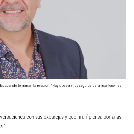
edes cuando terminan la relación. “Hay que ser muy seguros para mantener las
versaciones con sus exparejas y que ni ahí piensa borrarlas
l”.