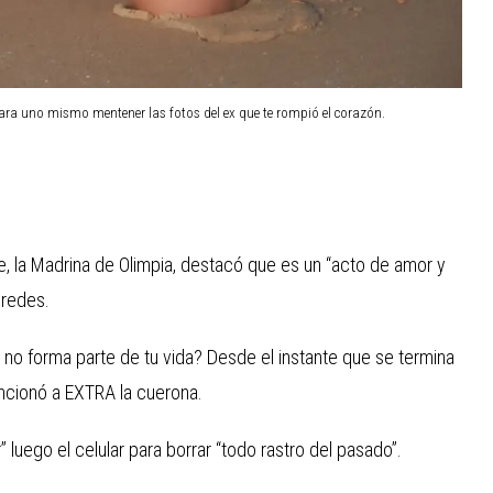
 para uno mismo mentener las fotos del ex que te rompió el corazón.
e, la Madrina de Olimpia, destacó que es un “acto de amor y
 redes.
 no forma parte de tu vida? Desde el instante que se termina
encionó a EXTRA la cuerona.
” luego el celular para borrar “todo rastro del pasado”.