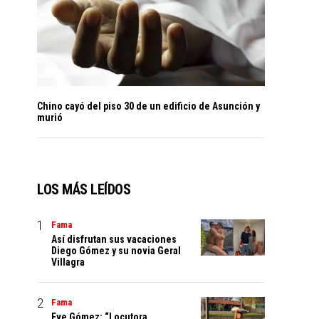
Chino cayó del piso 30 de un edificio de Asunción y
murió
LOS MÁS LEÍDOS
Fama
Así disfrutan sus vacaciones
Diego Gómez y su novia Geral
Villagra
Fama
Eve Gómez: “Locutora