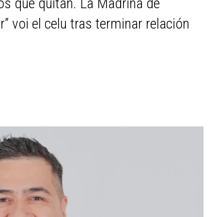
los que quitan. La Madrina de
” voi el celu tras terminar relación