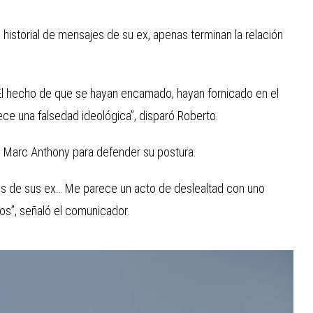
l historial de mensajes de su ex, apenas terminan la relación
 El hecho de que se hayan encamado, hayan fornicado en el
rece una falsedad ideológica”, disparó Roberto.
e Marc Anthony para defender su postura.
tos de sus ex… Me parece un acto de deslealtad con uno
s”, señaló el comunicador.