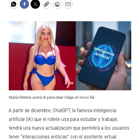
WhatsApp
Facebook
Twitter
Copy
Print
Email
María Ferreira usará IA para crear ndaje un novio fiel
A partir de diciembre, ChatGPT, la famosa inteligencia
artificial (IA) que el rollete usa para estudiar y trabajar,
tendrá una nueva actualización que permitirá a los usuarios
tener “interacciones eróticas” con el asistente virtual.