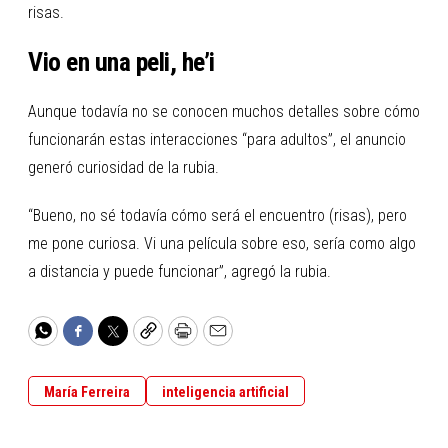
risas.
Vio en una peli, he’i
Aunque todavía no se conocen muchos detalles sobre cómo
funcionarán estas interacciones “para adultos”, el anuncio
generó curiosidad de la rubia.
“Bueno, no sé todavía cómo será el encuentro (risas), pero
me pone curiosa. Vi una película sobre eso, sería como algo
a distancia y puede funcionar”, agregó la rubia.
WhatsApp
Facebook
Twitter
Copy
Print
Email
María Ferreira
inteligencia artificial