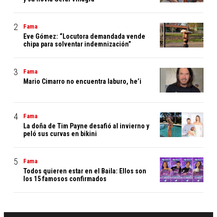
Fama
Eve Gómez: “Locutora demandada vende
chipa para solventar indemnización”
Fama
Mario Cimarro no encuentra laburo, he’i
Fama
La doña de Tim Payne desafió al invierno y
peló sus curvas en bikini
Fama
Todos quieren estar en el Baila: Ellos son
los 15 famosos confirmados