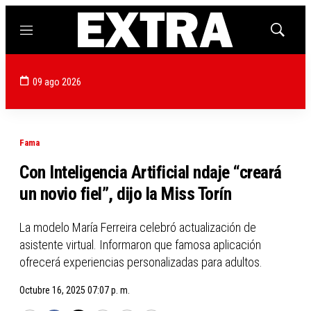
Menú
Mostrar
búsqued
09 ago 2026
Fama
Con Inteligencia Artificial ndaje “creará
un novio fiel”, dijo la Miss Torín
La modelo María Ferreira celebró actualización de
asistente virtual. Informaron que famosa aplicación
ofrecerá experiencias personalizadas para adultos.
Octubre 16, 2025 07:07 p. m.