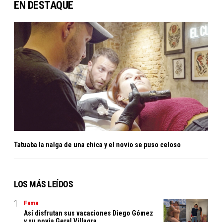
EN DESTAQUE
Tatuaba la nalga de una chica y el novio se puso celoso
LOS MÁS LEÍDOS
Fama
Así disfrutan sus vacaciones Diego Gómez
y su novia Geral Villagra