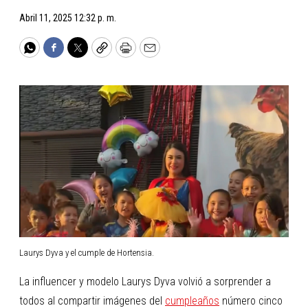
Abril 11, 2025 12:32 p. m.
WhatsApp
Facebook
Twitter
Copy
Print
Email
Laurys Dyva y el cumple de Hortensia.
La influencer y modelo Laurys Dyva volvió a sorprender a
todos al compartir imágenes del
cumpleaños
número cinco