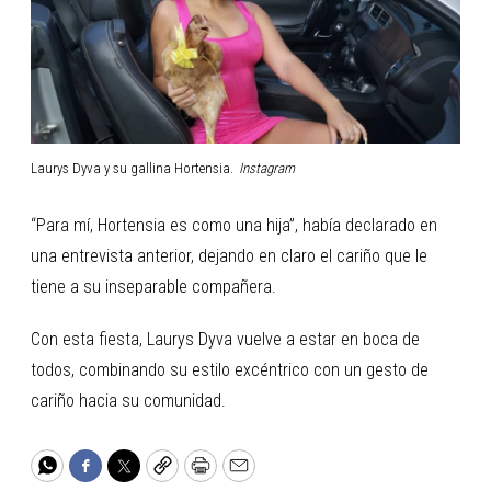
Laurys Dyva y su gallina Hortensia.
Instagram
“Para mí, Hortensia es como una hija”, había declarado en
una entrevista anterior, dejando en claro el cariño que le
tiene a su inseparable compañera.
Con esta fiesta, Laurys Dyva vuelve a estar en boca de
todos, combinando su estilo excéntrico con un gesto de
cariño hacia su comunidad.
WhatsApp
Facebook
Twitter
Copy
Print
Email