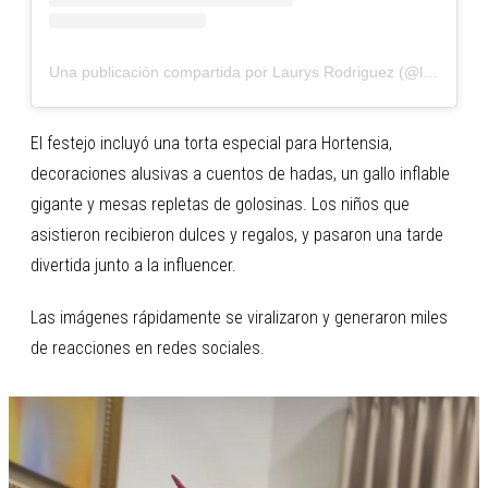
Una publicación compartida por Laurys Rodriguez (@laurysdyva)
El festejo incluyó una torta especial para Hortensia,
decoraciones alusivas a cuentos de hadas, un gallo inflable
gigante y mesas repletas de golosinas. Los niños que
asistieron recibieron dulces y regalos, y pasaron una tarde
divertida junto a la influencer.
Las imágenes rápidamente se viralizaron y generaron miles
de reacciones en redes sociales.