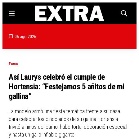
Menú
Mostrar
búsqued
06 ago 2026
Fama
Así Laurys celebró el cumple de
Hortensia: “Festejamos 5 añitos de mi
gallina”
La modelo armó una fiesta temática frente a su casa
para celebrar los cinco años de su gallina Hortensia.
Invitó a niños del barrio, hubo torta, decoración especial
y hasta un gallo inflable gigante.