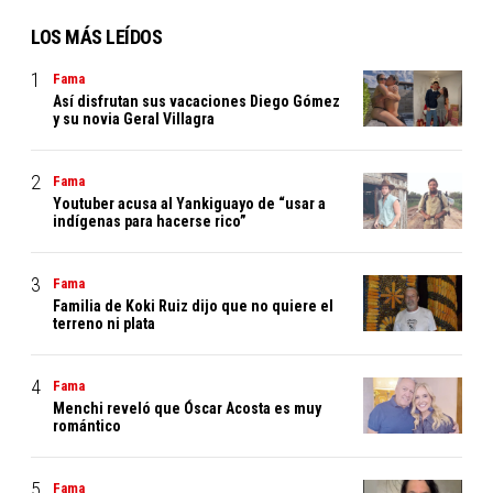
LOS MÁS LEÍDOS
Fama
Así disfrutan sus vacaciones Diego Gómez
y su novia Geral Villagra
Fama
Youtuber acusa al Yankiguayo de “usar a
indígenas para hacerse rico”
Fama
Familia de Koki Ruiz dijo que no quiere el
terreno ni plata
Fama
Menchi reveló que Óscar Acosta es muy
romántico
Fama