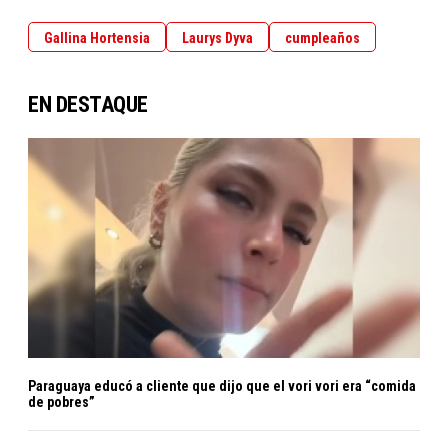
Gallina Hortensia
Laurys Dyva
cumpleaños
EN DESTAQUE
Paraguaya educó a cliente que dijo que el vori vori era “comida
de pobres”