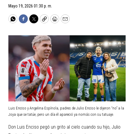
Mayo 19, 2026 01:30 p. m.
WhatsApp
Facebook
Twitter
Copy
Print
Email
Luis Enciso y Angelina Espínola, padres de Julio Enciso le dijeron “no” a la
Joya que se tatúe, pero un día él apareció ya nomás con su tatuaje.
Don Luis Enciso pegó un grito al cielo cuando su hijo, Julio