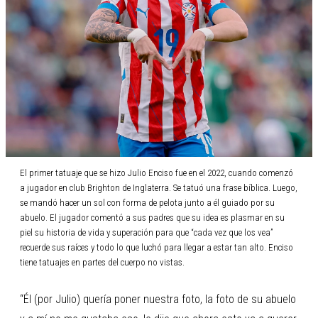
El primer tatuaje que se hizo Julio Enciso fue en el 2022, cuando comenzó
a jugador en club Brighton de Inglaterra. Se tatuó una frase bíblica. Luego,
se mandó hacer un sol con forma de pelota junto a él guiado por su
abuelo. El jugador comentó a sus padres que su idea es plasmar en su
piel su historia de vida y superación para que “cada vez que los vea”
recuerde sus raíces y todo lo que luchó para llegar a estar tan alto. Enciso
tiene tatuajes en partes del cuerpo no vistas.
“Él (por Julio) quería poner nuestra foto, la foto de su abuelo