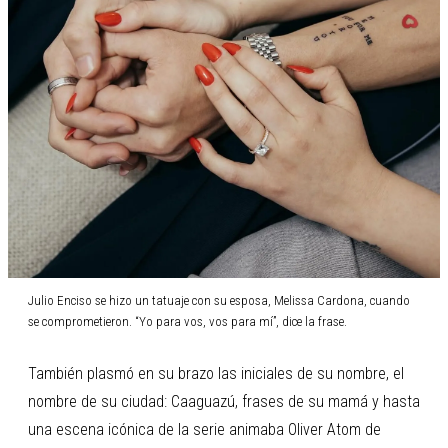
Julio Enciso se hizo un tatuaje con su esposa, Melissa Cardona, cuando
se comprometieron. “Yo para vos, vos para mí”, dice la frase.
También plasmó en su brazo las iniciales de su nombre, el
nombre de su ciudad: Caaguazú, frases de su mamá y hasta
una escena icónica de la serie animaba Oliver Atom de