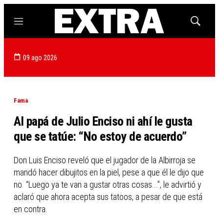
Menú
Mostrar
búsqued
09 ago 2026
Fama
Al papá de Julio Enciso ni ahí le gusta
que se tatúe: “No estoy de acuerdo”
Don Luis Enciso reveló que el jugador de la Albirroja se
mandó hacer dibujitos en la piel, pese a que él le dijo que
no. “Luego ya te van a gustar otras cosas...”, le advirtió y
aclaró que ahora acepta sus tatoos, a pesar de que está
en contra.