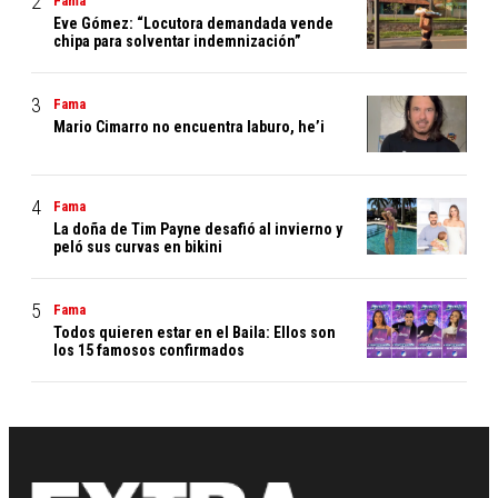
Fama
Eve Gómez: “Locutora demandada vende
chipa para solventar indemnización”
Fama
Mario Cimarro no encuentra laburo, he’i
Fama
La doña de Tim Payne desafió al invierno y
peló sus curvas en bikini
Fama
Todos quieren estar en el Baila: Ellos son
los 15 famosos confirmados