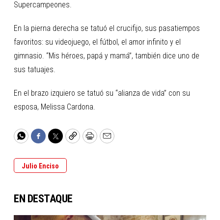
Supercampeones.
En la pierna derecha se tatuó el crucifijo, sus pasatiempos
favoritos: su videojuego, el fútbol, el amor infinito y el
gimnasio. “Mis héroes, papá y mamá”, también dice uno de
sus tatuajes.
En el brazo izquiero se tatuó su “alianza de vida” con su
esposa, Melissa Cardona.
WhatsApp
Facebook
Twitter
Copy
Print
Email
Julio Enciso
EN DESTAQUE