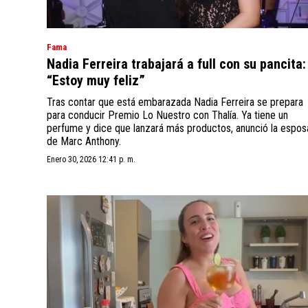
Fama
Nadia Ferreira trabajará a full con su pancita:
“Estoy muy feliz”
Tras contar que está embarazada Nadia Ferreira se prepara
para conducir Premio Lo Nuestro con Thalía. Ya tiene un
perfume y dice que lanzará más productos, anunció la espos
de Marc Anthony.
Enero 30, 2026 12:41 p. m.