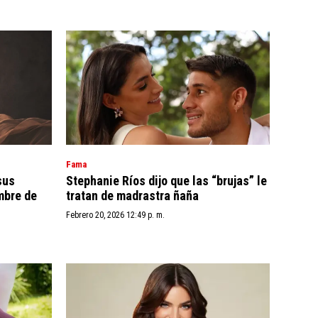
Fama
sus
Stephanie Ríos dijo que las “brujas” le
mbre de
tratan de madrastra ñaña
Febrero 20, 2026 12:49 p. m.