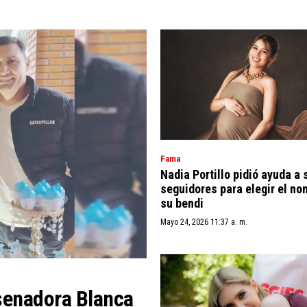
Fama
Nadia Portillo pidió ayuda a 
seguidores para elegir el no
su bendi
Mayo 24, 2026 11:37 a. m.
xsenadora Blanca