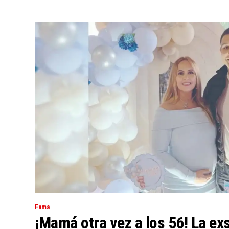
Fama
¡Mamá otra vez a los 56! La e