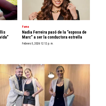
Fama
llis
Nadia Ferreira pasó de la “esposa de
vida”
Marc” a ser la conductora estrella
Febrero 5, 2026 12:12 p. m.