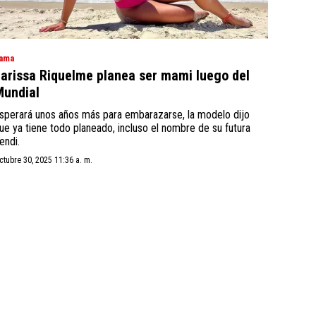
ama
arissa Riquelme planea ser mami luego del
undial
sperará unos años más para embarazarse, la modelo dijo
ue ya tiene todo planeado, incluso el nombre de su futura
endi.
ctubre 30, 2025 11:36 a. m.