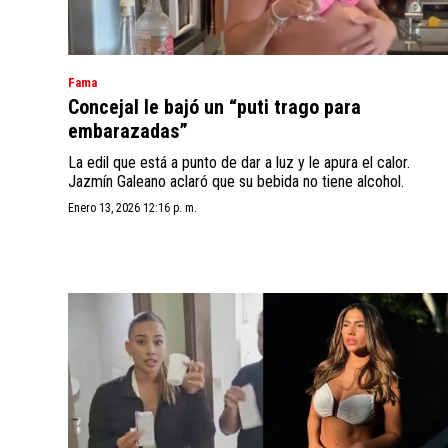
Fama
Concejal le bajó un “puti trago para
embarazadas”
La edil que está a punto de dar a luz y le apura el calor.
Jazmín Galeano aclaró que su bebida no tiene alcohol.
Enero 13, 2026 12:16 p. m.