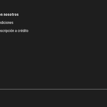
on nosotros
ndiciones
scripción a crédito