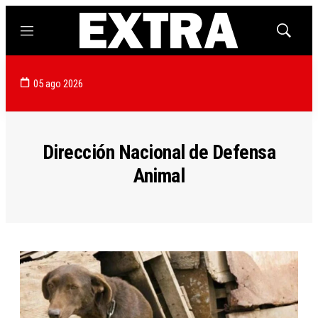
Menú
Mostrar
búsqued
05 ago 2026
Dirección Nacional de Defensa
Animal