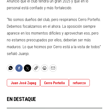
Anunció que el club tendrá un gran 2025 y que en lo
personal está confiado y más fortalecido.
“No somos dueños del club, pero respiramos Cerro Porteño.
Debemos focalizarnos en el ahora. La oposición siempre
aparece en los momentos difíciles y aprovechan eso, pero
no estamos preocupados por ellos, deberían ser más
maduros. Lo que hicimos por Cerro está a la vista de todos”
señaló Juanjo.
WhatsApp
Facebook
Twitter
Copy
Print
Email
Juan José Zapag
Cerro Porteño
refuerzo
EN DESTAQUE