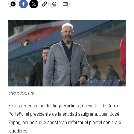
WhatsApp
Facebook
Twitter
Copy
Print
Email
Crédito foto: D10
En la presentación de Diego Martínez, nuevo DT de Cerro
Porteño, el presidente de la entidad azulgrana, Juan José
Zapag, anunció que apostarán reforzar el plantel con 4 a 6
jugadores.