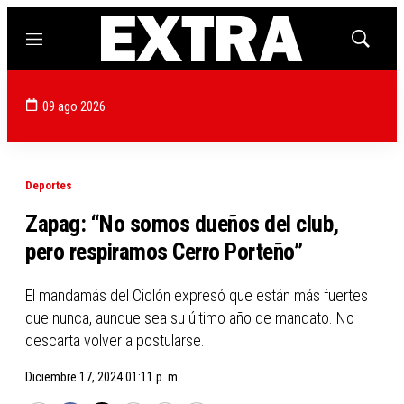
Menú
Mostrar
búsqued
09 ago 2026
Deportes
Zapag: “No somos dueños del club,
pero respiramos Cerro Porteño”
El mandamás del Ciclón expresó que están más fuertes
que nunca, aunque sea su último año de mandato. No
descarta volver a postularse.
Diciembre 17, 2024 01:11 p. m.