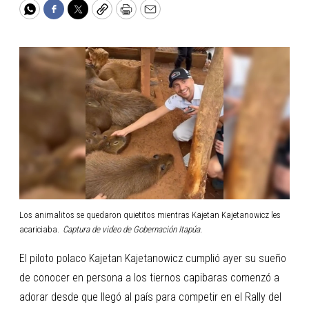
WhatsApp
Facebook
Twitter
Copy
Print
Email
Los animalitos se quedaron quietitos mientras Kajetan Kajetanowicz les
acariciaba.
Captura de video de Gobernación Itapúa.
El piloto polaco Kajetan Kajetanowicz cumplió ayer su sueño
de conocer en persona a los tiernos capibaras comenzó a
adorar desde que llegó al país para competir en el Rally del