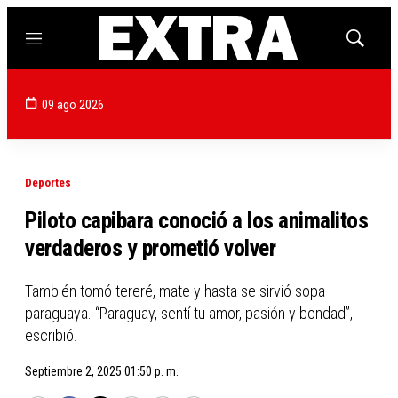
Menú
Mostrar
búsqued
09 ago 2026
Deportes
Piloto capibara conoció a los animalitos
verdaderos y prometió volver
También tomó tereré, mate y hasta se sirvió sopa
paraguaya. “Paraguay, sentí tu amor, pasión y bondad”,
escribió.
Septiembre 2, 2025 01:50 p. m.