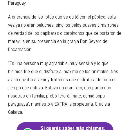
Paraguay.
A diferencia de las fotos que se quitó con el público, esta
vez ya no eran peluches, sino los pelos suaves y marrones
de verdad de los capibaras o carpinchos que se portaron de
maravilla en su presencia en la granja Don Severo de
Encarnación.
“Es una persona muy agradable, muy sensilla y lo que
hicimos fue que él disfrute al máximo de los animales. Nos
avisó que iba a venir y tratamos que disfrutara de todo el
tiempo que estuvo. Estuvo un gran rato, compartió con
nosotros en familia, probó tereré, mate, comió sopa
paraguaya”, manifestó a EXTRA la propietaria, Graciela
Galarza.
Si querés saber más chismes,