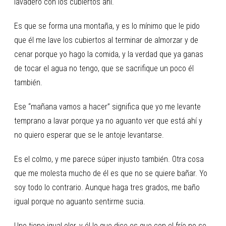
lavadero con los cubiertos ahí.
Es que se forma una montaña, y es lo mínimo que le pido
que él me lave los cubiertos al terminar de almorzar y de
cenar porque yo hago la comida, y la verdad que ya ganas
de tocar el agua no tengo, que se sacrifique un poco él
también.
Ese “mañana vamos a hacer” significa que yo me levante
temprano a lavar porque ya no aguanto ver que está ahí y
no quiero esperar que se le antoje levantarse.
Es el colmo, y me parece súper injusto también. Otra cosa
que me molesta mucho de él es que no se quiere bañar. Yo
soy todo lo contrario. Aunque haga tres grados, me baño
igual porque no aguanto sentirme sucia.
Uno tiene igual olor, y él lo que dice es que con el frío no se