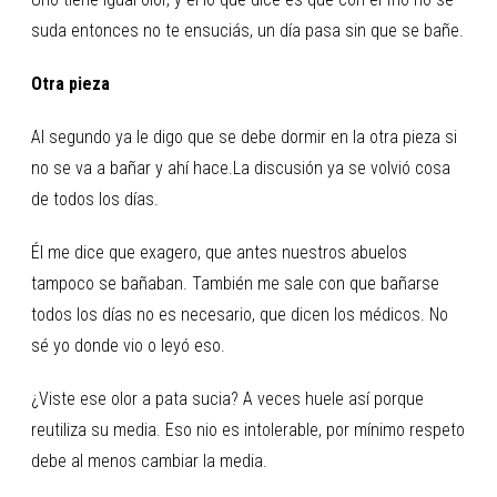
suda entonces no te ensuciás, un día pasa sin que se bañe.
Otra pieza
Al segundo ya le digo que se debe dormir en la otra pieza si
no se va a bañar y ahí hace.La discusión ya se volvió cosa
de todos los días.
Él me dice que exagero, que antes nuestros abuelos
tampoco se bañaban. También me sale con que bañarse
todos los días no es necesario, que dicen los médicos. No
sé yo donde vio o leyó eso.
¿Viste ese olor a pata sucia? A veces huele así porque
reutiliza su media. Eso nio es intolerable, por mínimo respeto
debe al menos cambiar la media.