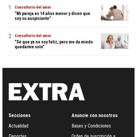
Consultorio del amor
“Mi pareja es 14 años menor y dicen que
soy su auspiciante”
Consultorio del amor
“Sé que ya no soy feliz, pero me da miedo
quedarme solo”
Secciones
Anuncie con nosotros
Actualidad
Bases y Condiciones
Deportes
Orden de suscripción a