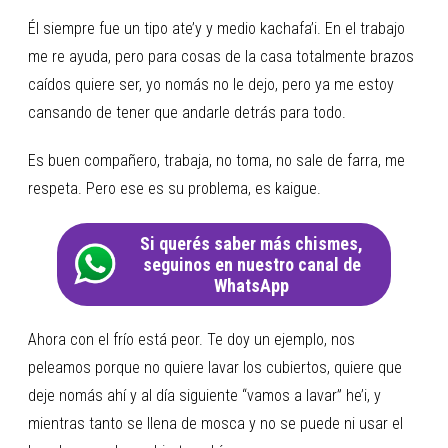
Él siempre fue un tipo ate’y y medio kachafa’i. En el trabajo
me re ayuda, pero para cosas de la casa totalmente brazos
caídos quiere ser, yo nomás no le dejo, pero ya me estoy
cansando de tener que andarle detrás para todo.
Es buen compañero, trabaja, no toma, no sale de farra, me
respeta. Pero ese es su problema, es kaigue.
Si querés saber más chismes,
seguinos en nuestro canal de
WhatsApp
Ahora con el frío está peor. Te doy un ejemplo, nos
peleamos porque no quiere lavar los cubiertos, quiere que
deje nomás ahí y al día siguiente “vamos a lavar” he’i, y
mientras tanto se llena de mosca y no se puede ni usar el