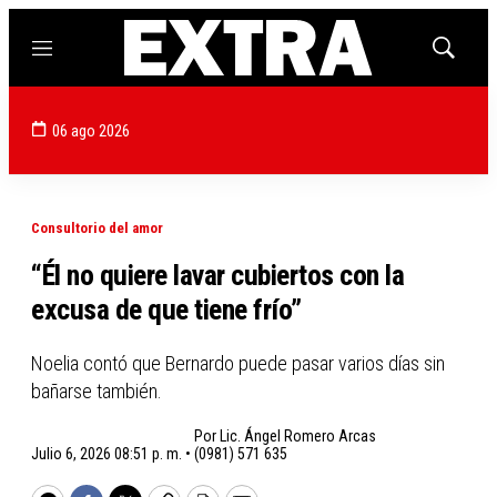
Menú
Mostrar
búsqued
06 ago 2026
Consultorio del amor
“Él no quiere lavar cubiertos con la
excusa de que tiene frío”
Noelia contó que Bernardo puede pasar varios días sin
bañarse también.
Por
Lic. Ángel Romero Arcas
Julio 6, 2026 08:51 p. m. •
(0981) 571 635