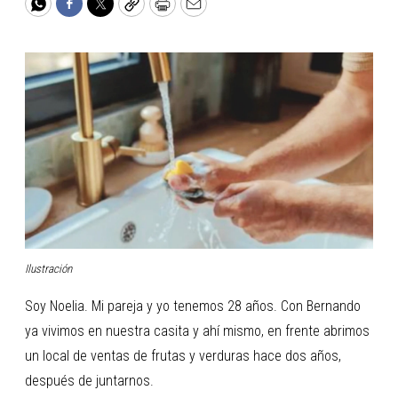
WhatsApp
Facebook
Twitter
Copy
Print
Email
Ilustración
Soy Noelia. Mi pareja y yo tenemos 28 años. Con Bernando
ya vivimos en nuestra casita y ahí mismo, en frente abrimos
un local de ventas de frutas y verduras hace dos años,
después de juntarnos.