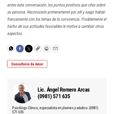
antes esta conversación, los puntos positivos que cites sobre
su persona. Reconocerlo primeramente por allí y luego hablar
francamente con los temas de la convivencia. Posiblemente el
hecho de sus actitudes favorables le motive a cambiar otros
aspectos.
WhatsApp
Facebook
Twitter
Copy
Print
Email
Consultorio de Amor
Lic. Ángel Romero Arcas
(0981) 571 635
Psicólogo Clínico, especialista en jóvenes y adultos. (0981)
571 635