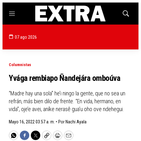
Menú
Mostrar
búsqued
07 ago 2026
Columnistas
Yvága rembiapo Ñandejára omboúva
“Madre hay una sola” he’i ningo la gente, que no sea un
refrán, más bien dilo de frente. “En vida, hermano, en
vida”, oje’e avei, aníke nerasê gua’u oho ove ndehegui.
Mayo 16, 2022 03:57 a. m. •
Por
Nachi Ayala
WhatsApp
Facebook
Twitter
Copy
Print
Email