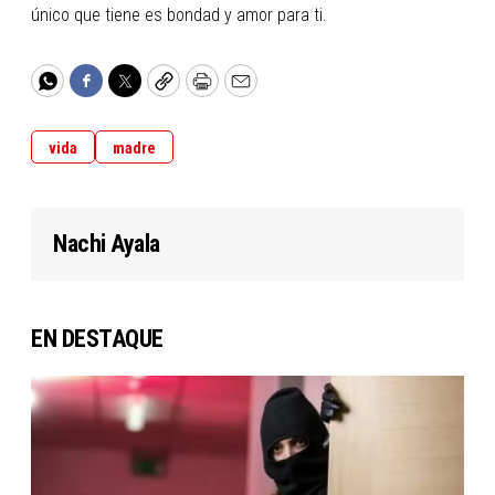
único que tiene es bondad y amor para ti.
WhatsApp
Facebook
Twitter
Copy
Print
Email
vida
madre
Nachi Ayala
EN DESTAQUE