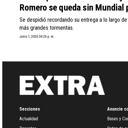
Romero se queda sin Mundial pe
Se despidió recordando su entrega a lo largo de
más grandes tormentas.
Junio 1, 2026 04:26 p. m.
Secciones
Anuncie c
Actualidad
Bases y Co