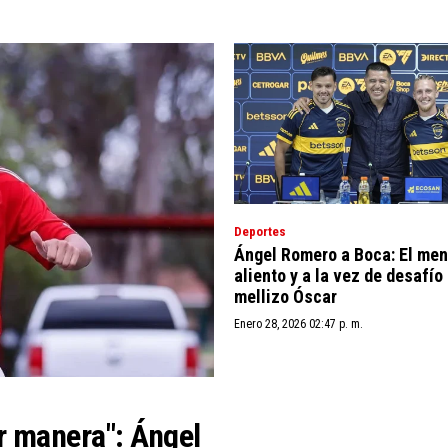
Deportes
Ángel Romero a Boca: El men
aliento y a la vez de desafío
mellizo Óscar
Enero 28, 2026 02:47 p. m.
r manera": Ángel