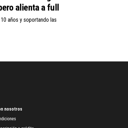
ro alienta a full
 10 años y soportando las
on nosotros
ndiciones