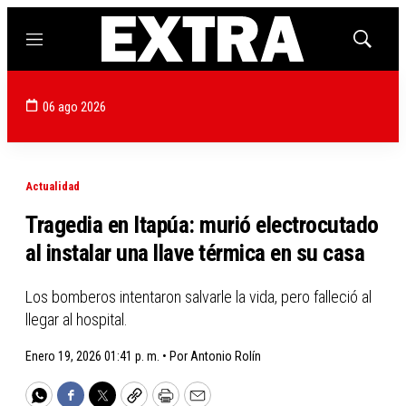
Menú
Mostrar
búsqued
06 ago 2026
Actualidad
Tragedia en Itapúa: murió electrocutado
al instalar una llave térmica en su casa
Los bomberos intentaron salvarle la vida, pero falleció al
llegar al hospital.
Enero 19, 2026 01:41 p. m. •
Por
Antonio Rolín
WhatsApp
Facebook
Twitter
Copy
Print
Email