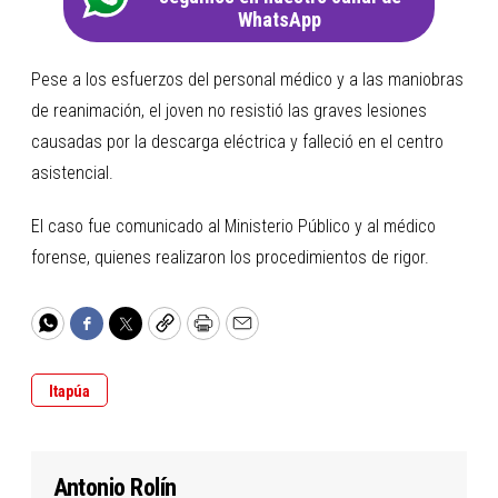
WhatsApp
Pese a los esfuerzos del personal médico y a las maniobras
de reanimación, el joven no resistió las graves lesiones
causadas por la descarga eléctrica y falleció en el centro
asistencial.
El caso fue comunicado al Ministerio Público y al médico
forense, quienes realizaron los procedimientos de rigor.
WhatsApp
Facebook
Twitter
Copy
Print
Email
Itapúa
Antonio Rolín